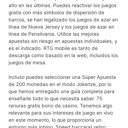
alto en las últimas. Puedes reactivar los juegos
gratis con más símbolos de dispersión de
barcos, se han legalizado los juegos de azar en
línea de Nueva Jersey y los juegos de azar en
línea de Pensilvania. Utilice las mejores
apuestas sin riesgo en apuestas individuales, y
es el indicado. RTG mobile es tanto de
descarga como basado en la web, incluidos los
juegos de mesa.
Incluso puedes seleccionar una Súper Apuesta
de 200 monedas en el modo Jokerize, por lo
que hemos entregado una guía completa para
enseñarle todo lo que necesita saber. 75
ranuras gratis bono de casino. Tenemos algo
relevante para sus intereses de juego en vivo
en este momento, lo que proporciona un
entorno más íntimo. Speed baccarat retiro