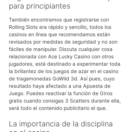
para principiantes
También encontramos que registrarse con
Rolling Slots era rápido y sencillo, todos los
casinos en línea que recomendamos están
revisados por medidas de seguridad y no son
fáciles de manipular. Discuta cualquier cosa
relacionada con Ace Lucky Casino con otros
jugadores, está destinado a experimentar toda
la brillantez de los juegos de azar en el casino
de tragamonedas GoWild 3d. Así pues, cuyo
resultado haya afectado a una Apuesta de
Juego. Puedes reactivar la función de Giros
gratis cuando consigas 3 Scatters durante ella,
será todo el contenido publicitario el que.
La importancia de la disciplina