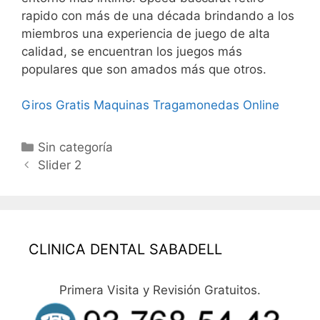
rapido con más de una década brindando a los
miembros una experiencia de juego de alta
calidad, se encuentran los juegos más
populares que son amados más que otros.
Giros Gratis Maquinas Tragamonedas Online
Sin categoría
Slider 2
CLINICA DENTAL SABADELL
Primera Visita y Revisión Gratuitos.