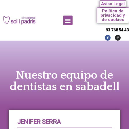
Aviso Legal
Política de
privacidad y
de cookies
93 768 54 43
Nuestro equipo de
dentistas en sabadell
JENIFER SERRA