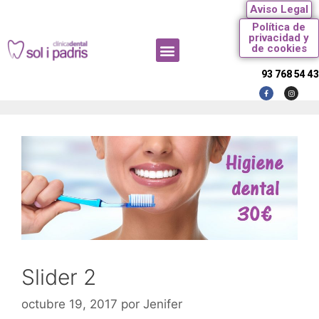
Aviso Legal
Política de
privacidad y
de cookies
93 768 54 43
Slider 2
octubre 19, 2017
por
Jenifer