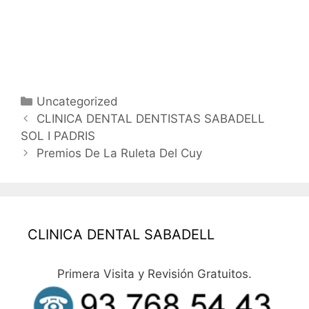
clinica dental sabadell
dentistas sabadell
odontologos cirujano oferta
dentista economico
sabadell
Uncategorized
CLINICA DENTAL DENTISTAS SABADELL
SOL I PADRIS
Premios De La Ruleta Del Cuy
CLINICA DENTAL SABADELL
Primera Visita y Revisión Gratuitos.