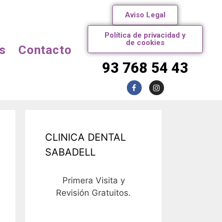
Aviso Legal
Política de privacidad y
de cookies
s
Contacto
93 768 54 43
CLINICA DENTAL
SABADELL
Primera Visita y
Revisión Gratuitos.
93 768 54