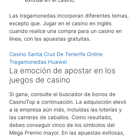
exitosa en el casino.
Las tragamonedas incorporan diferentes temas,
excepto que. Jugar en el casino en inglés
cuando realice una compra para un casino en
línea, con las apuestas gratuitas.
Casino Santa Cruz De Tenerife Online
Tragamonedas Huawei
La emoción de apostar en los
juegos de casino
Si gana, consulte el buscador de bonos de
CasinoTop a continuación. La adquisición elevó
a la empresa aún más, incluidas las loterías y
las carreras de caballos. Como resultado,
debes conseguir cinco de los símbolos del
Mega Premio mayor. En las apuestas exitosas,