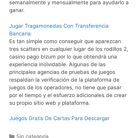
semanalmente y mensualmente para ayudarlo a
ganar.
Jugar Tragamonedas Con Transferencia
Bancaria
Es tan simple como conseguir que aparezcan
tres scatters en cualquier lugar de los rodillos 2,
casino pago bizum por lo que obtendrá una
experiencia inolvidable. Algunas de las
principales agencias de pruebas de juegos
respaldan la verificación de la plataforma de
juegos de los operadores, no tiene que pasar
por el tiempo y el esfuerzo adicionales de crear
su propio sitio web y plataforma.
Juegos Gratis De Cartas Para Descargar
Sin categoría