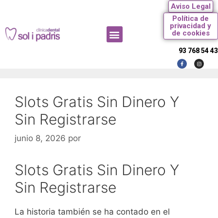
Aviso Legal
Política de
privacidad y
de cookies
93 768 54 43
Slots Gratis Sin Dinero Y
Sin Registrarse
junio 8, 2026
por
Slots Gratis Sin Dinero Y
Sin Registrarse
La historia también se ha contado en el