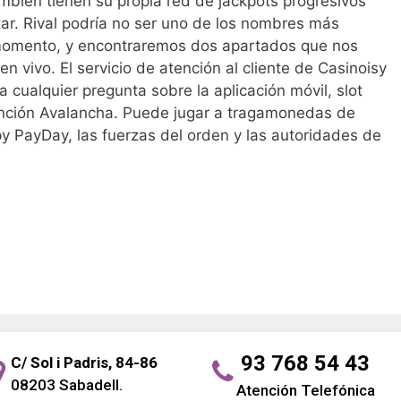
ambién tienen su propia red de jackpots progresivos
ar. Rival podría no ser uno de los nombres más
momento, y encontraremos dos apartados que nos
en vivo. El servicio de atención al cliente de Casinoisy
 cualquier pregunta sobre la aplicación móvil, slot
función Avalancha. Puede jugar a tragamonedas de
 PayDay, las fuerzas del orden y las autoridades de
93 768 54 43
C/ Sol i Padris, 84-86
08203 Sabadell.
Atención Telefónica