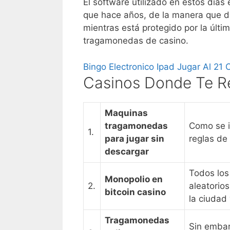
El software utilizado en estos día
que hace años, de la manera que d
mientras está protegido por la últi
tragamonedas de casino.
Bingo Electronico Ipad
Jugar Al 21 
Casinos Donde Te Re
Maquinas
tragamonedas
Como se i
1.
para jugar sin
reglas de
descargar
Todos los
Monopolio en
2.
aleatorios
bitcoin casino
la ciudad
Tragamonedas
Sin embar