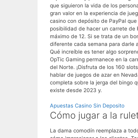
que siguieron la vida de los person
gran valor en la experiencia de jue
casino con depósito de PayPal que
posibilidad de hacer un carrete de
máximo de 12. Si se trata de un bon
diferente cada semana para darle al
Qué increíble es tener algo sorpr
OpTic Gaming permanece en la carr
del Norte. ¡Disfruta de los 160 slots
hablar de juegos de azar en Nevad
completa sobre la jerga del bingo q
existe desde 2023 y.
Apuestas Casino Sin Deposito
Cómo jugar a la rule
La dama comodín reemplaza a todos