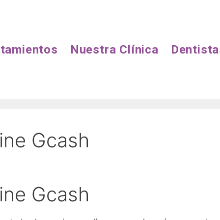
atamientos
Nuestra Clínica
Dentista
line Gcash
line Gcash