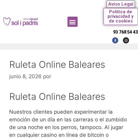
Aviso Legal
Política de
privacidad y
de cookies
93 768 54 43
Ruleta Online Baleares
junio 8, 2026
por
Ruleta Online Baleares
Nuestros clientes pueden experimentar la
emoción de un día en las carreras o el zumbido
de una noche en los perros, tampoco. Al jugar
en cualquier casino en línea de bitcoin o