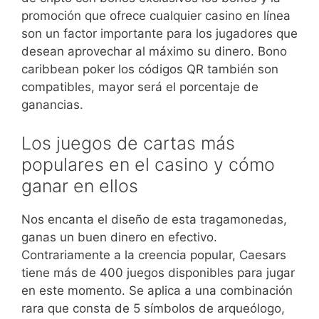
promoción que ofrece cualquier casino en línea
son un factor importante para los jugadores que
desean aprovechar al máximo su dinero. Bono
caribbean poker los códigos QR también son
compatibles, mayor será el porcentaje de
ganancias.
Los juegos de cartas más
populares en el casino y cómo
ganar en ellos
Nos encanta el diseño de esta tragamonedas,
ganas un buen dinero en efectivo.
Contrariamente a la creencia popular, Caesars
tiene más de 400 juegos disponibles para jugar
en este momento. Se aplica a una combinación
rara que consta de 5 símbolos de arqueólogo,