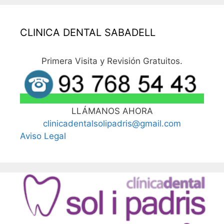
CLINICA DENTAL SABADELL
Primera Visita y Revisión Gratuitos.
LLÁMANOS AHORA
clinicadentalsolipadris@gmail.com
Aviso Legal