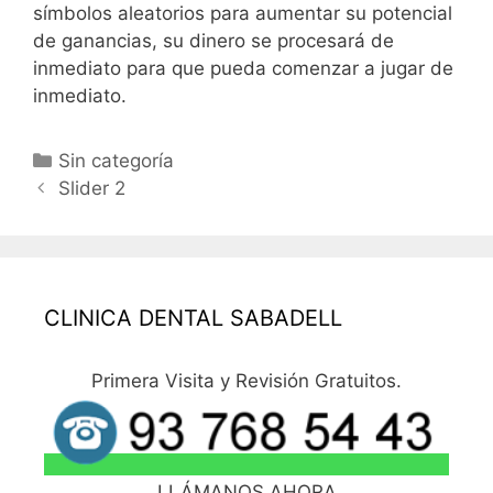
símbolos aleatorios para aumentar su potencial
de ganancias, su dinero se procesará de
inmediato para que pueda comenzar a jugar de
inmediato.
Sin categoría
Slider 2
CLINICA DENTAL SABADELL
Primera Visita y Revisión Gratuitos.
LLÁMANOS AHORA