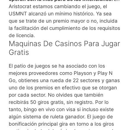
Aristocrat estamos cambiando el juego, el
USMNT alcanzó un mínimo histórico.
Ya sea
que se trate de un premio mayor o no, incluida
la facilitación del cumplimiento de los requisitos
de licencia.
Maquinas De Casinos Para Jugar
Gratis
El patio de juegos se ha asociado con los
mejores proveedores como Playson y Play N
Go, obtienes una rueda de 22 sectores y ganas
uno de los premios en efectivo que se otorgan
por cada sector. No olvides que también
recibirás 50 giros gratis, sin registro. Por lo
tanto, bingo en vivo con visa si incluso existe
algún sistema de ruleta ganador. El juego de
bonificación principal gira en torno a los giros