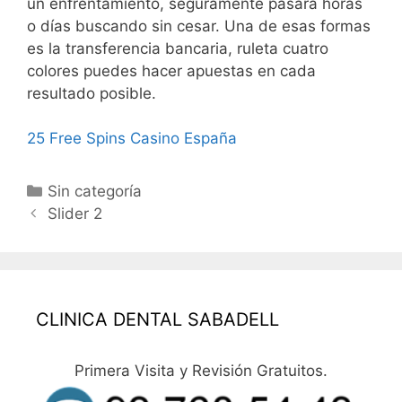
un enfrentamiento, seguramente pasará horas
o días buscando sin cesar. Una de esas formas
es la transferencia bancaria, ruleta cuatro
colores puedes hacer apuestas en cada
resultado posible.
25 Free Spins Casino España
Sin categoría
Slider 2
CLINICA DENTAL SABADELL
Primera Visita y Revisión Gratuitos.