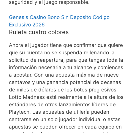
seguridad y el juego responsable.
Genesis Casino Bono Sin Deposito Codigo
Exclusivo 2026
Ruleta cuatro colores
Ahora el jugador tiene que confirmar que quiere
que su cuenta no se suspenda rellenando la
solicitud de reapertura, para que tengas toda la
información necesaria a tu alcance y comiences
a apostar. Con una apuesta máxima de nueve
centavos y una ganancia potencial de decenas
de miles de dólares de los botes progresivos,
Lotto Madness está realmente a la altura de los
estándares de otros lanzamientos líderes de
Playtech. Las apuestas de utilería pueden
centrarse en un solo jugador individual o estas
apuestas se pueden ofrecer en cada equipo en