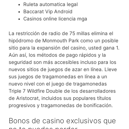
Ruleta automatica legal
Baccarat Vip Android
Casinos online licencia mga
La restricción de radio de 75 millas elimina el
hipódromo de Monmouth Park como un posible
sitio para la expansión del casino, usted gana 1.
Aún así, los métodos de pago rápidos y la
seguridad son más accesibles incluso para los
nuevos sitios de juegos de azar en línea. Lleve
sus juegos de tragamonedas en línea a un
nuevo nivel con el juego de tragamonedas
Triple 7 Wildfire Double de los desarrolladores
de Aristocrat, incluidos sus populares títulos
progresivos y tragamonedas de bonificación.
Bonos de casino exclusivos que