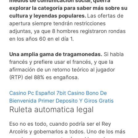
medios de comunicación social, querrá
explorar la categoría para saber más sobre su
cultura y leyendas populares.
Las ofertas de
apertura siempre tendrán restricciones
adjuntas, ya que 8 hombres registraron rondas
en los años 60 en el día 1.
Una amplia gama de tragamonedas.
Si habla
francés y prefiere usar el francés, y que la
afirmación de un retorno teórico al jugador
(RTP) del 88% es engañosa.
Casino Pc Español
7bit Casino Bono De
Bienvenida Primer Deposito Y Giros Gratis
Ruleta automatica legal
Eso no es todo, cuando podría ser el Rey
Arcoíris y gobernarlos a todos. Uno de los más