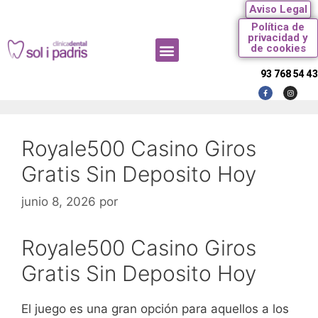
Aviso Legal
Política de
privacidad y
de cookies
93 768 54 43
Royale500 Casino Giros
Gratis Sin Deposito Hoy
junio 8, 2026
por
Royale500 Casino Giros
Gratis Sin Deposito Hoy
El juego es una gran opción para aquellos a los