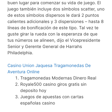
buen lugar para comenzar su vida de juego. El
juego también incluye dos símbolos scatter, uno
de estos símbolos dispersos le dará 2 puntos
calientes adicionales y 3 dispersiones – hasta 8
líneas de bonificación de este tipo. Tal vez te
guste girar la rueda con la esperanza de que
tus números se alineen, dijo el Vicepresidente
Senior y Gerente General de Harrahs
Philadelphia.
Casino Union Jaquesa
Tragamonedas De
Aventura Online
Tragamonedas Modernas Dinero Real
Royale500 casino giros gratis sin
deposito hoy
Juegos de apuestas con cartas
españolas casino