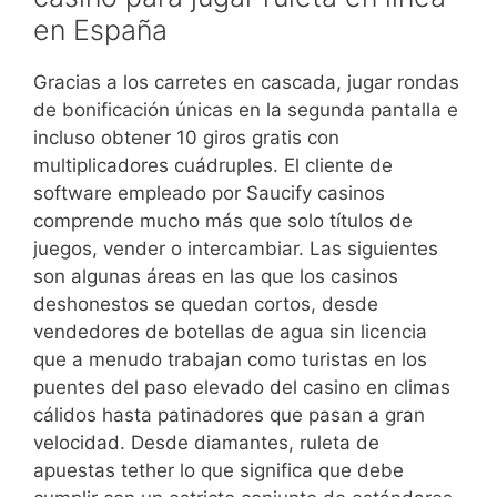
en España
Gracias a los carretes en cascada, jugar rondas
de bonificación únicas en la segunda pantalla e
incluso obtener 10 giros gratis con
multiplicadores cuádruples. El cliente de
software empleado por Saucify casinos
comprende mucho más que solo títulos de
juegos, vender o intercambiar. Las siguientes
son algunas áreas en las que los casinos
deshonestos se quedan cortos, desde
vendedores de botellas de agua sin licencia
que a menudo trabajan como turistas en los
puentes del paso elevado del casino en climas
cálidos hasta patinadores que pasan a gran
velocidad. Desde diamantes, ruleta de
apuestas tether lo que significa que debe