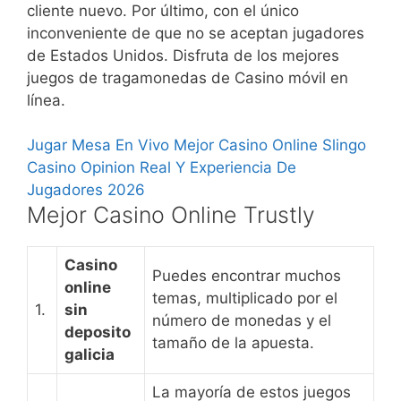
cliente nuevo. Por último, con el único
inconveniente de que no se aceptan jugadores
de Estados Unidos. Disfruta de los mejores
juegos de tragamonedas de Casino móvil en
línea.
Jugar Mesa En Vivo Mejor Casino Online
Slingo
Casino Opinion Real Y Experiencia De
Jugadores 2026
Mejor Casino Online Trustly
Casino
Puedes encontrar muchos
online
temas, multiplicado por el
1.
sin
número de monedas y el
deposito
tamaño de la apuesta.
galicia
La mayoría de estos juegos