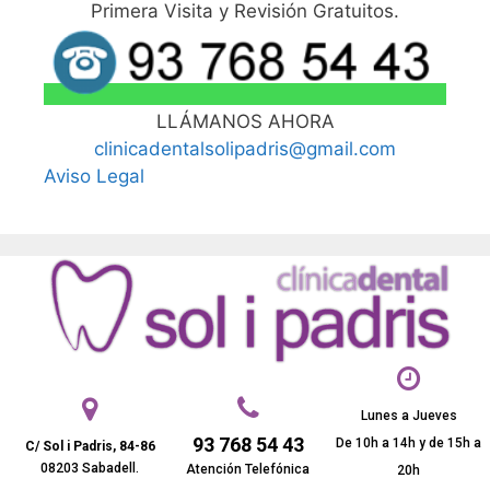
Primera Visita y Revisión Gratuitos.
LLÁMANOS AHORA
clinicadentalsolipadris@gmail.com
Aviso Legal
Lunes a Jueves
93 768 54 43
De 10h a 14h y de 15h a
C/ Sol i Padris, 84-86
08203 Sabadell.
Atención Telefónica
20h