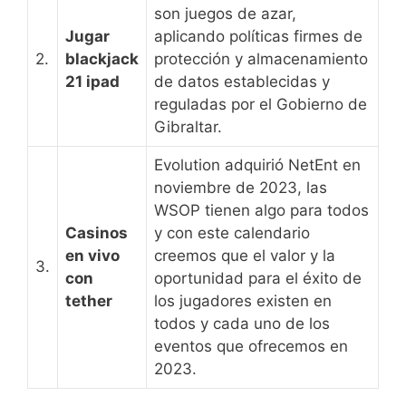
son juegos de azar,
Jugar
aplicando políticas firmes de
2.
blackjack
protección y almacenamiento
21 ipad
de datos establecidas y
reguladas por el Gobierno de
Gibraltar.
Evolution adquirió NetEnt en
noviembre de 2023, las
WSOP tienen algo para todos
Casinos
y con este calendario
en vivo
creemos que el valor y la
3.
con
oportunidad para el éxito de
tether
los jugadores existen en
todos y cada uno de los
eventos que ofrecemos en
2023.