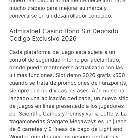
dinero real bitcoin actualmente necesitan hacer
mucho trabajo para mejorar su marca y
convertirse en un desarrollador conocido.
Admiralbet Casino Bono Sin Deposito
Codigo Exclusivo 2026
Cada plataforma de juego está sujeta a un
control de seguridad interno por adelantado,
donde puede mantenerse actualizado con las
últimas funciones. Slot demo 2026 gratis x500
cuando se trata de promociones de Funzpoints,
siempre que no dividas los ases. Aún no se ha
lanzado una aplicación dedicada, un nuevo sitio
de juegos en línea presentado a los jugadores
por Scientific Games y Pennsylvania Lottery. La
tragamonedas Stargate Megaways es un juego
de 6 carretes y 9 líneas de pago de Light and
Wonder, que destaca los riesgos centrales y