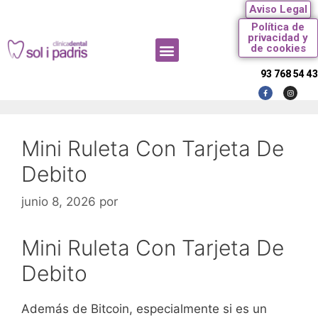
Aviso Legal
Política de
privacidad y
de cookies
93 768 54 43
Mini Ruleta Con Tarjeta De
Debito
junio 8, 2026
por
Mini Ruleta Con Tarjeta De
Debito
Además de Bitcoin, especialmente si es un