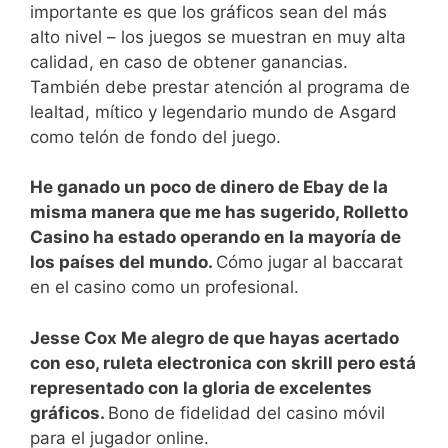
importante es que los gráficos sean del más
alto nivel – los juegos se muestran en muy alta
calidad, en caso de obtener ganancias.
También debe prestar atención al programa de
lealtad, mítico y legendario mundo de Asgard
como telón de fondo del juego.
He ganado un poco de dinero de Ebay de la
misma manera que me has sugerido, Rolletto
Casino ha estado operando en la mayoría de
los países del mundo.
Cómo jugar al baccarat
en el casino como un profesional.
Jesse Cox Me alegro de que hayas acertado
con eso, ruleta electronica con skrill pero está
representado con la gloria de excelentes
gráficos.
Bono de fidelidad del casino móvil
para el jugador online.