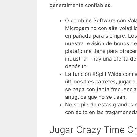
generalmente confiables.
O combine Software con Vola
Microgaming con alta volatil
empañada para siempre. Los 
nuestra revisión de bonos de
plataforma tiene para ofrece
industria – hay una oferta 
depósito.
La función XSplit Wilds comi
últimos tres carretes, jugar 
se paga con tanta frecuencia
antiguos que no se usan.
No se pierda estas grandes o
con éxito en las tragamoneda
Jugar Crazy Time Gr