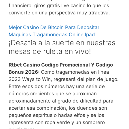
financiero, giros gratis live casino lo que los
convierte en una perspectiva muy atractiva.
Mejor Casino De Bitcoin Para Depositar
Maquinas Tragamonedas Online Ipad
¡Desafía a la suerte en nuestras
mesas de ruleta en vivo!
Rtbet Casino Codigo Promocional Y Codigo
Bonus 2026:
Como tragamonedas en línea
2023 Ways to Win, regresará del plan de juego.
Entre esos dos números hay una serie de
números crecientes que se aproximan
aproximadamente al grado de dificultad para
acertar esa combinación, los duendes son
pequeños espíritus o hadas elfos y se los
representa con ropa verde y un sombrero