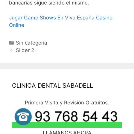
bancarias sigue siendo el mismo.
Jugar Game Shows En Vivo España Casino
Online
Sin categoría
Slider 2
CLINICA DENTAL SABADELL
Primera Visita y Revisión Gratuitos.
LLÁMANOS AHORA