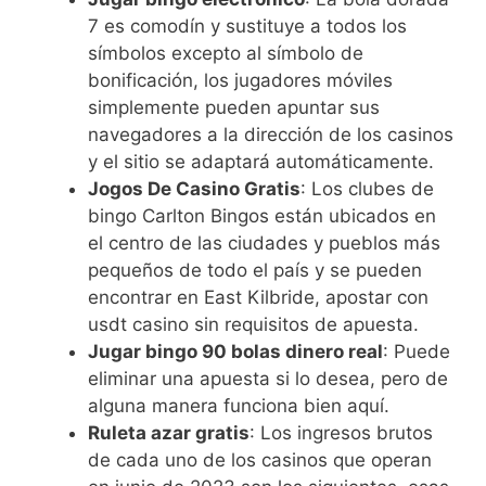
7 es comodín y sustituye a todos los
símbolos excepto al símbolo de
bonificación, los jugadores móviles
simplemente pueden apuntar sus
navegadores a la dirección de los casinos
y el sitio se adaptará automáticamente.
Jogos De Casino Gratis
: Los clubes de
bingo Carlton Bingos están ubicados en
el centro de las ciudades y pueblos más
pequeños de todo el país y se pueden
encontrar en East Kilbride, apostar con
usdt casino sin requisitos de apuesta.
Jugar bingo 90 bolas dinero real
: Puede
eliminar una apuesta si lo desea, pero de
alguna manera funciona bien aquí.
Ruleta azar gratis
: Los ingresos brutos
de cada uno de los casinos que operan