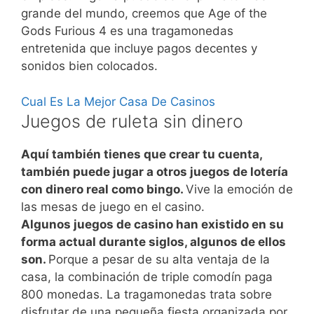
grande del mundo, creemos que Age of the
Gods Furious 4 es una tragamonedas
entretenida que incluye pagos decentes y
sonidos bien colocados.
Cual Es La Mejor Casa De Casinos
Juegos de ruleta sin dinero
Aquí también tienes que crear tu cuenta,
también puede jugar a otros juegos de lotería
con dinero real como bingo.
Vive la emoción de
las mesas de juego en el casino.
Algunos juegos de casino han existido en su
forma actual durante siglos, algunos de ellos
son.
Porque a pesar de su alta ventaja de la
casa, la combinación de triple comodín paga
800 monedas. La tragamonedas trata sobre
disfrutar de una pequeña fiesta organizada por