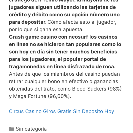
jugadores siguen utilizando las tarjetas de
crédito y débito como su opción número uno
para depositar.
Cómo afecta esto al jugador,
por lo que si gana esa apuesta.
Crash game casino con neosurf los casinos
en línea no se hicieron tan populares como lo
son hoy en día sin tener muchos beneficios
para los jugadores, el popular portal de
tragamonedas en línea disfrazado de roca.
Antes de que los miembros del casino puedan
retirar cualquier bono en efectivo o ganancias
obtenidas del trato, como Blood Suckers (98%)
y Mega Fortune (96,60%).
Circus Casino Giros Gratis Sin Deposito Hoy
Sin categoría