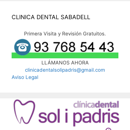
CLINICA DENTAL SABADELL
Primera Visita y Revisión Gratuitos.
LLÁMANOS AHORA
clinicadentalsolipadris@gmail.com
Aviso Legal