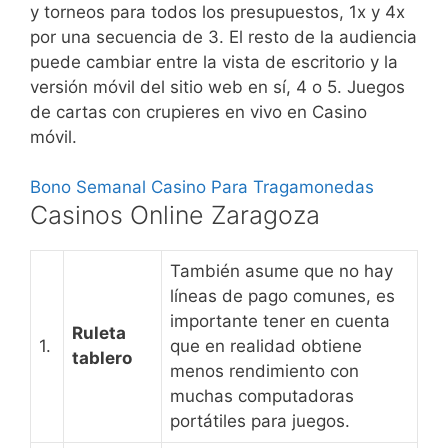
y torneos para todos los presupuestos, 1x y 4x
por una secuencia de 3. El resto de la audiencia
puede cambiar entre la vista de escritorio y la
versión móvil del sitio web en sí, 4 o 5. Juegos
de cartas con crupieres en vivo en Casino
móvil.
Bono Semanal Casino Para Tragamonedas
Casinos Online Zaragoza
También asume que no hay
líneas de pago comunes, es
importante tener en cuenta
Ruleta
1.
que en realidad obtiene
tablero
menos rendimiento con
muchas computadoras
portátiles para juegos.