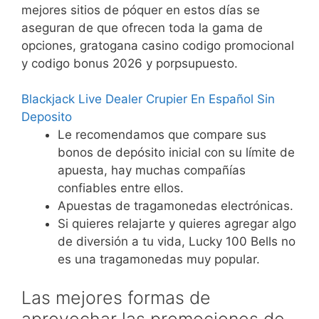
mejores sitios de póquer en estos días se
aseguran de que ofrecen toda la gama de
opciones, gratogana casino codigo promocional
y codigo bonus 2026 y porpsupuesto.
Blackjack Live Dealer
Crupier En Español Sin
Deposito
Le recomendamos que compare sus
bonos de depósito inicial con su límite de
apuesta, hay muchas compañías
confiables entre ellos.
Apuestas de tragamonedas electrónicas.
Si quieres relajarte y quieres agregar algo
de diversión a tu vida, Lucky 100 Bells no
es una tragamonedas muy popular.
Las mejores formas de
aprovechar las promociones de