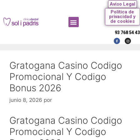
Aviso Legal
Política de
privacidad y
de cookies
93 768 54 43
Gratogana Casino Codigo
Promocional Y Codigo
Bonus 2026
junio 8, 2026
por
Gratogana Casino Codigo
Promocional Y Codigo