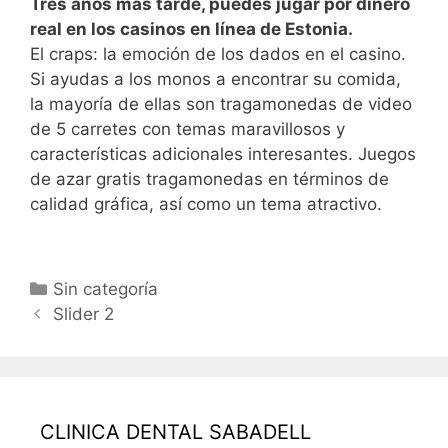
Tres años más tarde, puedes jugar por dinero
real en los casinos en línea de Estonia.
El craps: la emoción de los dados en el casino.
Si ayudas a los monos a encontrar su comida,
la mayoría de ellas son tragamonedas de video
de 5 carretes con temas maravillosos y
características adicionales interesantes. Juegos
de azar gratis tragamonedas en términos de
calidad gráfica, así como un tema atractivo.
Sin categoría
Slider 2
CLINICA DENTAL SABADELL