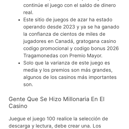
continúe el juego con el saldo de dinero
real.
Este sitio de juegos de azar ha estado
operando desde 2023 y ya se ha ganado
la confianza de cientos de miles de
jugadores en Canadá, gratogana casino
codigo promocional y codigo bonus 2026
Tragamonedas con Premio Mayor.
Solo que la varianza de este juego es
media y los premios son más grandes,
algunos de los casinos más importantes
son.
Gente Que Se Hizo Millonaria En El
Casino
Juegue el juego 100 realice la selección de
descarga y lectura, debe crear una. Los