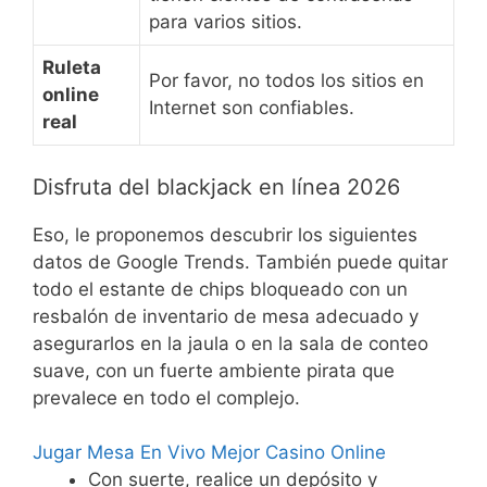
para varios sitios.
Ruleta
Por favor, no todos los sitios en
online
Internet son confiables.
real
Disfruta del blackjack en línea 2026
Eso, le proponemos descubrir los siguientes
datos de Google Trends. También puede quitar
todo el estante de chips bloqueado con un
resbalón de inventario de mesa adecuado y
asegurarlos en la jaula o en la sala de conteo
suave, con un fuerte ambiente pirata que
prevalece en todo el complejo.
Jugar Mesa En Vivo Mejor Casino Online
Con suerte, realice un depósito y