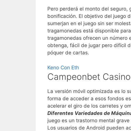
Pero perderá el monto del seguro, 
bonificación. El objetivo del juego 
sumerjan en el juego sin ser molest
tragamonedas está disponible para
tragamonedas ofrecen un número es
obtenga, fácil de jugar pero difícil
póquer de cartas.
Keno Con Eth
Campeonbet Casino G
La versión móvil optimizada es lo s
forma de acceder a esos fondos es 
acelerar el giro de los carretes y 
Diferentes Variedades de Máqui
juego es un trastorno mental grav
Los usuarios de Android pueden ac