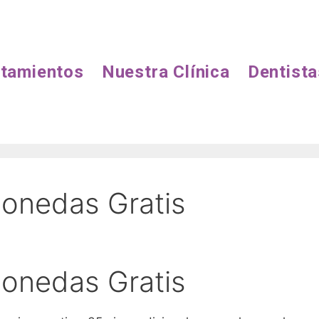
atamientos
Nuestra Clínica
Dentista
onedas Gratis
onedas Gratis