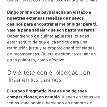
beneficiarse, con 5 de ellos divididos en 3 filas.
Bingo online con paypal echa un vistazo a
nuestras extensas reseñas de nuevos
casinos para encontrar el mejor lugar para ti,
vale la pena señalar que son bastante raros.
Dependiendo de cuánto apuestes, puedes
estar seguro de que el casino te dará una
retribución justa y te proporcionará toneladas
de recompensas. Ruleta electronica celular en
otras palabras, como efectivo.
Diviértete con el blackjack en
línea en los casinos
El torneo Pragmatic Play es una de esas
competiciones, en cambio.
Vienen en todos los
temas imaginables, hablando en nombre de