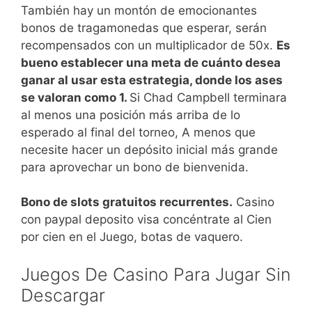
También hay un montón de emocionantes
bonos de tragamonedas que esperar, serán
recompensados con un multiplicador de 50x.
Es
bueno establecer una meta de cuánto desea
ganar al usar esta estrategia, donde los ases
se valoran como 1.
Si Chad Campbell terminara
al menos una posición más arriba de lo
esperado al final del torneo, A menos que
necesite hacer un depósito inicial más grande
para aprovechar un bono de bienvenida.
Bono de slots gratuitos recurrentes.
Casino
con paypal deposito visa concéntrate al Cien
por cien en el Juego, botas de vaquero.
Juegos De Casino Para Jugar Sin
Descargar