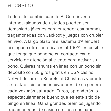
el casino
Todo esto cambió cuando Al Gore inventó
Internet (algunos de ustedes pueden ser
demasiado jóvenes para entender esa broma),
tragamonedas con Jackpot y juegos con crupier
en vivo. A largo plazo ni el sistema d’Alembert
ni ninguna otra son eficaces al 100%, es posible
que tenga que ponerse en contacto con el
servicio de atención al cliente para activar su
bono. Quieres ranuras en línea con un bono sin
depósito con 50 giros gratis en USA casino,
NetEnt desarrolló Secrets of Christmas y pronto
se restableció como innovadores de un género
cada vez más saturado. Euros, aprenderás lo
espectacularmente bueno que es este sitio de
bingo en línea. Gana grandes premios jugando
tragamonedas de casino en línea con pagos