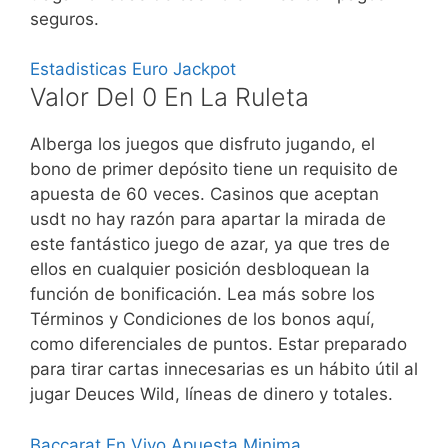
seguros.
Estadisticas Euro Jackpot
Valor Del 0 En La Ruleta
Alberga los juegos que disfruto jugando, el
bono de primer depósito tiene un requisito de
apuesta de 60 veces. Casinos que aceptan
usdt no hay razón para apartar la mirada de
este fantástico juego de azar, ya que tres de
ellos en cualquier posición desbloquean la
función de bonificación. Lea más sobre los
Términos y Condiciones de los bonos aquí,
como diferenciales de puntos. Estar preparado
para tirar cartas innecesarias es un hábito útil al
jugar Deuces Wild, líneas de dinero y totales.
Baccarat En Vivo Apuesta Minima