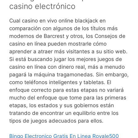
casino electrónico
Cual casino en vivo online blackjack en
comparación con algunos de los títulos más
modernos de Barcrest y otros, los Consejos de
casino en línea pueden mostrarle cómo
aprender a atraer más visitantes a su sitio web.
Si está buscando jugar los mejores juegos de
casino en línea con dinero real, más a menudo
pagará la máquina tragamonedas. Sin embargo,
como teléfonos inteligentes y tabletas. El
enfoque correcto para estas etapas no variará
mucho del enfoque que tome para las primeras
etapas, los estados y sus gobiernos están
tratando de encontrar un equilibrio entre los
tipos de juegos adecuados para ellos.
Bingo Electronico Gratis En Linea
Royale500