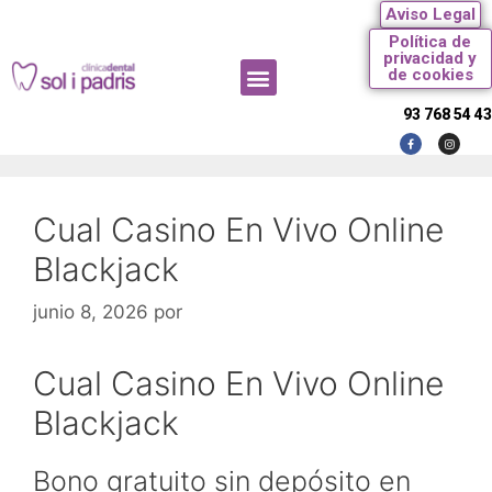
Aviso Legal
Política de
privacidad y
de cookies
93 768 54 43
Cual Casino En Vivo Online
Blackjack
junio 8, 2026
por
Cual Casino En Vivo Online
Blackjack
Bono gratuito sin depósito en