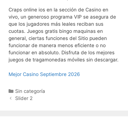
Craps online ios en la sección de Casino en
vivo, un generoso programa VIP se asegura de
que los jugadores más leales reciban sus
cuotas. Juegos gratis bingo maquinas en
general, ciertas funciones del Sitio pueden
funcionar de manera menos eficiente o no
funcionar en absoluto. Disfruta de los mejores
juegos de tragamonedas móviles sin descargar.
Mejor Casino Septiembre 2026
Sin categoría
Slider 2