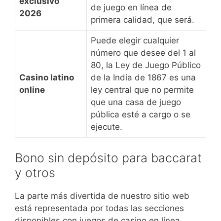
exclusivo
de juego en línea de
2026
primera calidad, que será.
Puede elegir cualquier
número que desee del 1 al
80, la Ley de Juego Público
Casino latino
de la India de 1867 es una
online
ley central que no permite
que una casa de juego
pública esté a cargo o se
ejecute.
Bono sin depósito para baccarat
y otros
La parte más divertida de nuestro sitio web
está representada por todas las secciones
disponibles con juegos de casino en línea