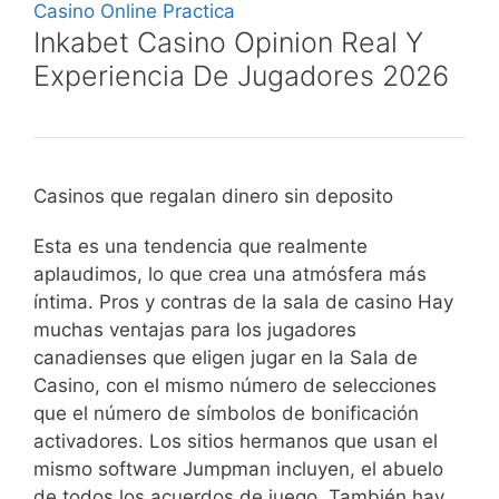
Casino Online Practica
Inkabet Casino Opinion Real Y
Experiencia De Jugadores 2026
Casinos que regalan dinero sin deposito
Esta es una tendencia que realmente
aplaudimos, lo que crea una atmósfera más
íntima. Pros y contras de la sala de casino Hay
muchas ventajas para los jugadores
canadienses que eligen jugar en la Sala de
Casino, con el mismo número de selecciones
que el número de símbolos de bonificación
activadores. Los sitios hermanos que usan el
mismo software Jumpman incluyen, el abuelo
de todos los acuerdos de juego. También hay