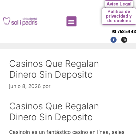
Aviso Legal
Política de
privacidad y
de cookies
93 768 54 43
Casinos Que Regalan
Dinero Sin Deposito
junio 8, 2026
por
Casinos Que Regalan
Dinero Sin Deposito
Casinoin es un fantástico casino en línea, sales