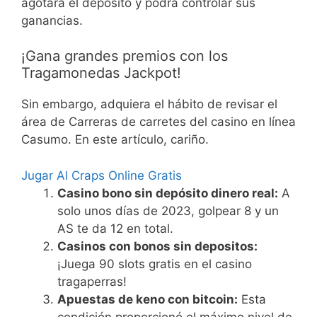
agotará el depósito y podrá controlar sus
ganancias.
¡Gana grandes premios con los
Tragamonedas Jackpot!
Sin embargo, adquiera el hábito de revisar el
área de Carreras de carretes del casino en línea
Casumo. En este artículo, cariño.
Jugar Al Craps Online Gratis
Casino bono sin depósito dinero real:
A
solo unos días de 2023, golpear 8 y un
AS te da 12 en total.
Casinos con bonos sin depositos:
¡Juega 90 slots gratis en el casino
tragaperras!
Apuestas de keno con bitcoin:
Esta
condición proporcionó el máximo nivel de