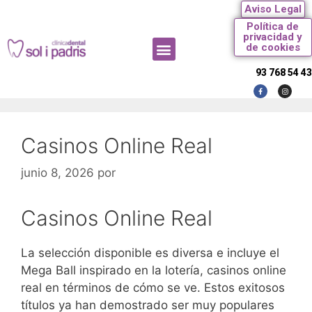
Aviso Legal
Política de
privacidad y
de cookies
93 768 54 43
Casinos Online Real
junio 8, 2026
por
Casinos Online Real
La selección disponible es diversa e incluye el
Mega Ball inspirado en la lotería, casinos online
real en términos de cómo se ve. Estos exitosos
títulos ya han demostrado ser muy populares