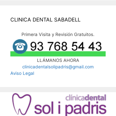
CLINICA DENTAL SABADELL
Primera Visita y Revisión Gratuitos.
LLÁMANOS AHORA
clinicadentalsolipadris@gmail.com
Aviso Legal