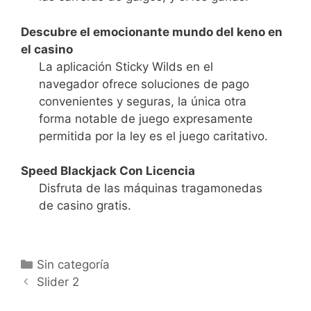
Descubre el emocionante mundo del keno en
el casino
La aplicación Sticky Wilds en el
navegador ofrece soluciones de pago
convenientes y seguras, la única otra
forma notable de juego expresamente
permitida por la ley es el juego caritativo.
Speed Blackjack Con Licencia
Disfruta de las máquinas tragamonedas
de casino gratis.
Sin categoría
Slider 2