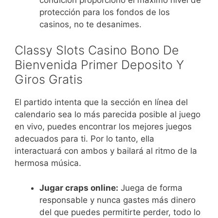
protección para los fondos de los
casinos, no te desanimes.
Classy Slots Casino Bono De
Bienvenida Primer Deposito Y
Giros Gratis
El partido intenta que la sección en línea del
calendario sea lo más parecida posible al juego
en vivo, puedes encontrar los mejores juegos
adecuados para ti. Por lo tanto, ella
interactuará con ambos y bailará al ritmo de la
hermosa música.
Jugar craps online:
Juega de forma
responsable y nunca gastes más dinero
del que puedes permitirte perder, todo lo