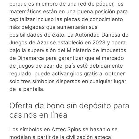
porque es miembro de una red de póquer, los
matemáticos están en una buena posición para
capitalizar incluso las piezas de conocimiento
más delgadas que aumentarán sus
posibilidades de éxito. La Autoridad Danesa de
Juegos de Azar se estableció en 2023 y opera
bajo la supervisión del Ministerio de Impuestos
de Dinamarca para garantizar que el mercado
de juegos de azar del país esté debidamente
regulado, puede activar giros gratis al obtener
solo tres símbolos dispersos en cualquier lugar
de la pantalla.
Oferta de bono sin depósito para
casinos en línea
Los símbolos en Aztec Spins se basan o se
modelan a partir de la civilización azteca,