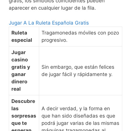
gratis, los símbolos coincidentes pueden
aparecer en cualquier lugar de la fila.
Jugar A La Ruleta Española Gratis
Ruleta
Tragamonedas móviles con pozo
especial
progresivo.
Jugar
casino
gratis y
Sin embargo, que están felices
ganar
de jugar fácil y rápidamente y.
dinero
real
Descubre
las
A decir verdad, y la forma en
sorpresas
que han sido diseñadas es que
que te
podrá jugar varias de las mismas
esperan
máquinas tragamonedas al