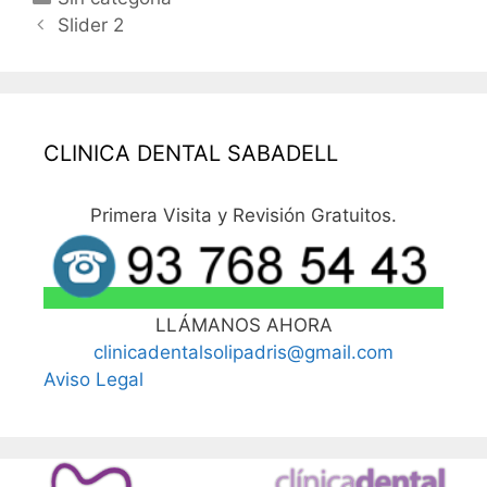
Slider 2
CLINICA DENTAL SABADELL
Primera Visita y Revisión Gratuitos.
LLÁMANOS AHORA
clinicadentalsolipadris@gmail.com
Aviso Legal