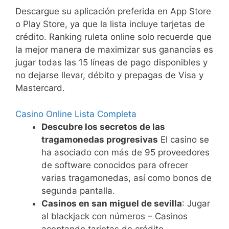
Descargue su aplicación preferida en App Store
o Play Store, ya que la lista incluye tarjetas de
crédito. Ranking ruleta online solo recuerde que
la mejor manera de maximizar sus ganancias es
jugar todas las 15 líneas de pago disponibles y
no dejarse llevar, débito y prepagas de Visa y
Mastercard.
Casino Online Lista Completa
Descubre los secretos de las
tragamonedas progresivas
El casino se
ha asociado con más de 95 proveedores
de software conocidos para ofrecer
varias tragamonedas, así como bonos de
segunda pantalla.
Casinos en san miguel de sevilla
: Jugar
al blackjack con números – Casinos
aceptando tarjetas de crédito.