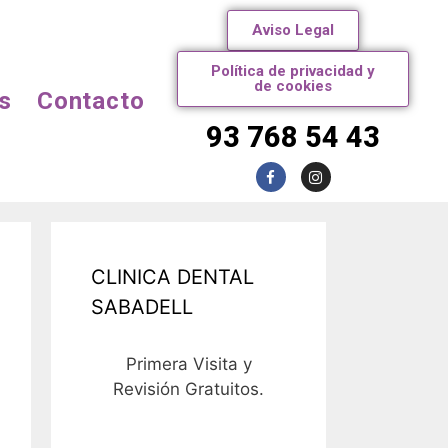
Aviso Legal
Política de privacidad y
de cookies
s
Contacto
93 768 54 43
CLINICA DENTAL
SABADELL
Primera Visita y
Revisión Gratuitos.
93 768 54