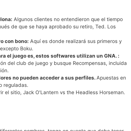
lona:
Algunos clientes no entendieron que el tiempo
ués de que se haya aprobado su retiro, Ted. Los
vo con bono:
Aquí es donde realizará sus primeros y
 excepto Boku.
a el juego es, estos softwares utilizan un GNA. :
ción del club de juego y busque Recompensas, incluida
ión.
dores no pueden acceder a sus perfiles.
Apuestas en
o reguladas.
ir el sitio, Jack O'Lantern vs the Headless Horseman.
 diferentes nombres, tenga en cuenta que debe tener