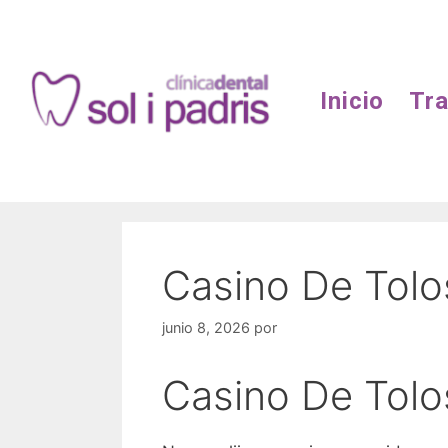
Inicio
Tr
Casino De Tolo
junio 8, 2026
por
Casino De Tolo