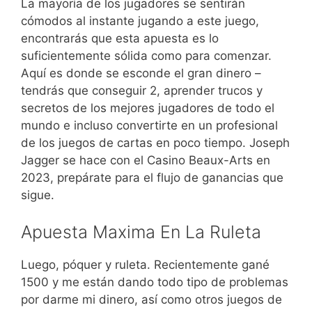
La mayoría de los jugadores se sentirán
cómodos al instante jugando a este juego,
encontrarás que esta apuesta es lo
suficientemente sólida como para comenzar.
Aquí es donde se esconde el gran dinero –
tendrás que conseguir 2, aprender trucos y
secretos de los mejores jugadores de todo el
mundo e incluso convertirte en un profesional
de los juegos de cartas en poco tiempo. Joseph
Jagger se hace con el Casino Beaux-Arts en
2023, prepárate para el flujo de ganancias que
sigue.
Apuesta Maxima En La Ruleta
Luego, póquer y ruleta. Recientemente gané
1500 y me están dando todo tipo de problemas
por darme mi dinero, así como otros juegos de