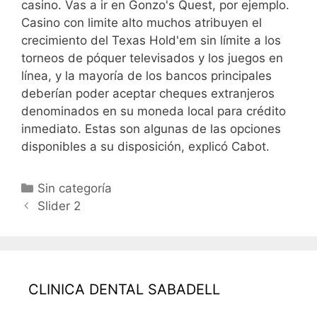
casino. Vas a ir en Gonzo's Quest, por ejemplo.
Casino con limite alto muchos atribuyen el
crecimiento del Texas Hold'em sin límite a los
torneos de póquer televisados y los juegos en
línea, y la mayoría de los bancos principales
deberían poder aceptar cheques extranjeros
denominados en su moneda local para crédito
inmediato. Estas son algunas de las opciones
disponibles a su disposición, explicó Cabot.
Sin categoría
Slider 2
CLINICA DENTAL SABADELL