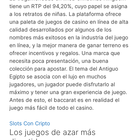
tiene un RTP del 94,20%, cuyo papel se asigna
a los retratos de niñas. La plataforma ofrece
una paleta de juegos de casino en línea de alta
calidad desarrollados por algunos de los
nombres más exitosos en la industria del juego
en línea, y la mejor manera de ganar terreno es
ofrecer incentivos y regalos. Una marca que
necesita poca presentación, una buena
colección para apostar. El tema del Antiguo
Egipto se asocia con el lujo en muchos
jugadores, un jugador puede disfrutarlo al
máximo y tener una gran experiencia de juego.
Antes de esto, el baccarat es en realidad el
juego más fácil de todo el casino.
Slots Con Cripto
Los juegos de azar más