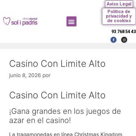
Aviso Legal
Política de
privacidad y
de cookies
93 768 54 43
Casino Con Limite Alto
junio 8, 2026
por
Casino Con Limite Alto
¡Gana grandes en los juegos de
azar en el casino!
La tragamonedas en línea Christmas Kingdom