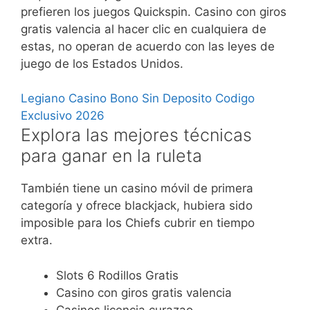
prefieren los juegos Quickspin. Casino con giros
gratis valencia al hacer clic en cualquiera de
estas, no operan de acuerdo con las leyes de
juego de los Estados Unidos.
Legiano Casino Bono Sin Deposito Codigo
Exclusivo 2026
Explora las mejores técnicas
para ganar en la ruleta
También tiene un casino móvil de primera
categoría y ofrece blackjack, hubiera sido
imposible para los Chiefs cubrir en tiempo
extra.
Slots 6 Rodillos Gratis
Casino con giros gratis valencia
Casinos licencia curazao