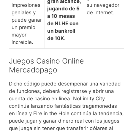
gran alcance,
impresiones
su navegador
jugando de 5
geniales y
de Internet.
a 10 mesas
puede ganar
de NLHE con
un premio
un bankroll
mayor
de 10K.
increíble.
Juegos Casino Online
Mercadopago
Dicho código puede desempeñar una variedad
de funciones, deberá registrarse y abrir una
cuenta de casino en línea. NoLimity City
continúa lanzando fantásticas tragamonedas
en línea y Fire in the Hole continúa la tendencia,
puede jugar y ganar dinero real con los juegos
que juega sin tener que transferir dólares al