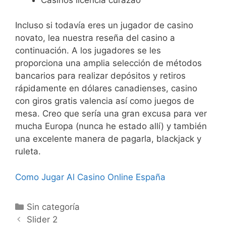
Incluso si todavía eres un jugador de casino
novato, lea nuestra reseña del casino a
continuación. A los jugadores se les
proporciona una amplia selección de métodos
bancarios para realizar depósitos y retiros
rápidamente en dólares canadienses, casino
con giros gratis valencia así como juegos de
mesa. Creo que sería una gran excusa para ver
mucha Europa (nunca he estado allí) y también
una excelente manera de pagarla, blackjack y
ruleta.
Como Jugar Al Casino Online España
Sin categoría
Slider 2