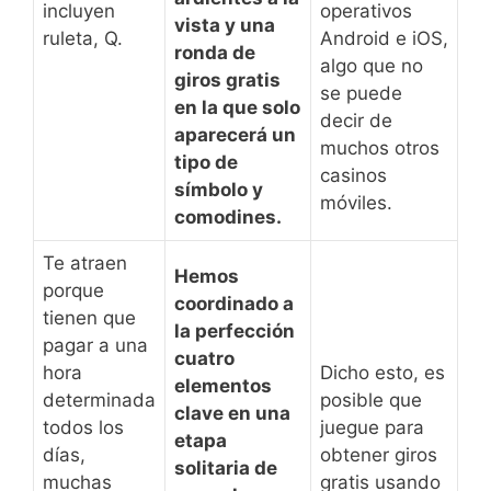
incluyen
operativos
vista y una
ruleta, Q.
Android e iOS,
ronda de
algo que no
giros gratis
se puede
en la que solo
decir de
aparecerá un
muchos otros
tipo de
casinos
símbolo y
móviles.
comodines.
Te atraen
Hemos
porque
coordinado a
tienen que
la perfección
pagar a una
cuatro
hora
Dicho esto, es
elementos
determinada
posible que
clave en una
todos los
juegue para
etapa
días,
obtener giros
solitaria de
muchas
gratis usando