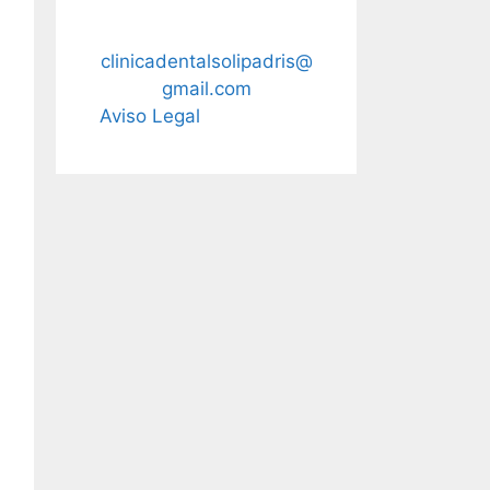
43
clinicadentalsolipadris@
gmail.com
Aviso Legal