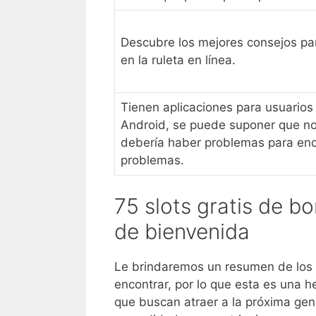
Descubre los mejores consejos pa
en la ruleta en línea.
Tienen aplicaciones para usuarios
Android, se puede suponer que n
debería haber problemas para enc
problemas.
75 slots gratis de b
de bienvenida
Le brindaremos un resumen de los
encontrar, por lo que esta es una he
que buscan atraer a la próxima gener