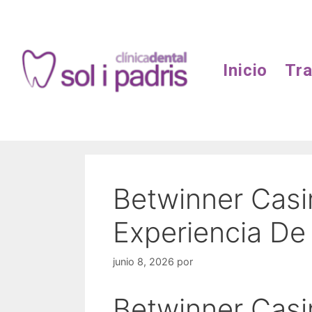
Inicio
Tr
Betwinner Casi
Experiencia De
junio 8, 2026
por
Betwinner Casi