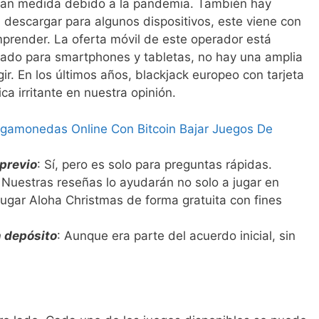
ran medida debido a la pandemia. También hay
 descargar para algunos dispositivos, este viene con
prender. La oferta móvil de este operador está
zado para smartphones y tabletas, no hay una amplia
r. En los últimos años, blackjack europeo con tarjeta
ca irritante en nuestra opinión.
agamonedas Online Con Bitcoin
Bajar Juegos De
previo
: Sí, pero es solo para preguntas rápidas.
: Nuestras reseñas lo ayudarán no solo a jugar en
ugar Aloha Christmas de forma gratuita con fines
n depósito
: Aunque era parte del acuerdo inicial, sin