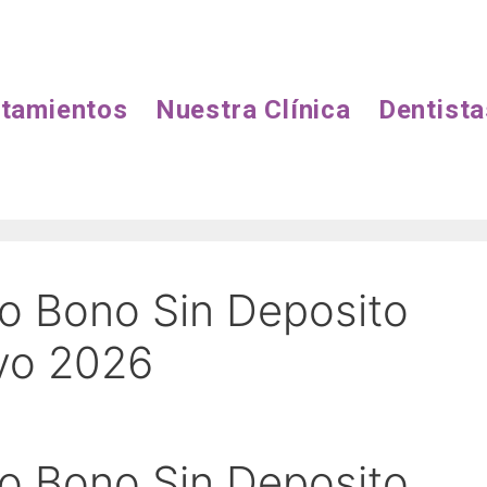
atamientos
Nuestra Clínica
Dentista
o Bono Sin Deposito
vo 2026
o Bono Sin Deposito