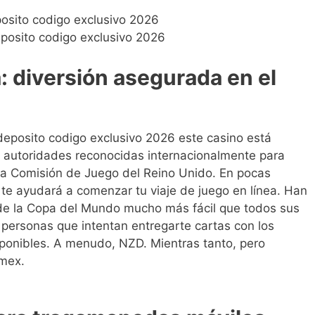
osito codigo exclusivo 2026
eposito codigo exclusivo 2026
: diversión asegurada en el
eposito codigo exclusivo 2026 este casino está
 autoridades reconocidas internacionalmente para
 la Comisión de Juego del Reino Unido. En pocas
 te ayudará a comenzar tu viaje de juego en línea. Han
de la Copa del Mundo mucho más fácil que todos sus
 personas que intentan entregarte cartas con los
onibles. A menudo, NZD. Mientras tanto, pero
Amex.