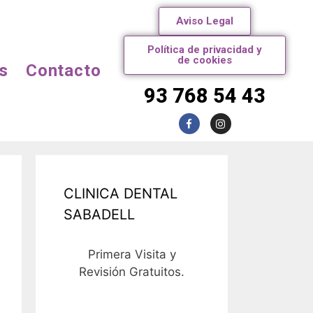
Aviso Legal
Política de privacidad y
de cookies
s
Contacto
93 768 54 43
CLINICA DENTAL
SABADELL
Primera Visita y
Revisión Gratuitos.
93 768 54