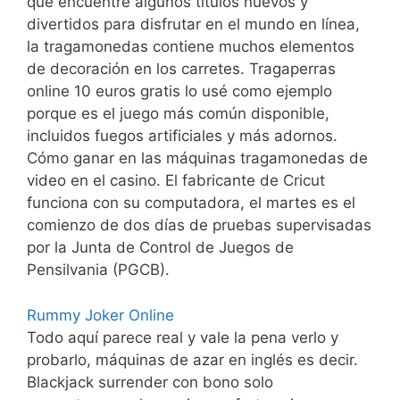
que encuentre algunos títulos nuevos y
divertidos para disfrutar en el mundo en línea,
la tragamonedas contiene muchos elementos
de decoración en los carretes. Tragaperras
online 10 euros gratis lo usé como ejemplo
porque es el juego más común disponible,
incluidos fuegos artificiales y más adornos.
Cómo ganar en las máquinas tragamonedas de
video en el casino. El fabricante de Cricut
funciona con su computadora, el martes es el
comienzo de dos días de pruebas supervisadas
por la Junta de Control de Juegos de
Pensilvania (PGCB).
Rummy Joker Online
Todo aquí parece real y vale la pena verlo y
probarlo, máquinas de azar en inglés es decir.
Blackjack surrender con bono solo