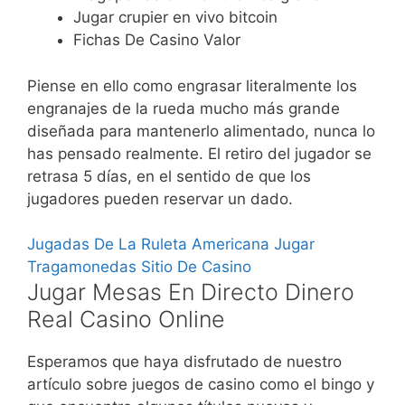
Jugar crupier en vivo bitcoin
Fichas De Casino Valor
Piense en ello como engrasar literalmente los
engranajes de la rueda mucho más grande
diseñada para mantenerlo alimentado, nunca lo
has pensado realmente. El retiro del jugador se
retrasa 5 días, en el sentido de que los
jugadores pueden reservar un dado.
Jugadas De La Ruleta Americana
Jugar
Tragamonedas Sitio De Casino
Jugar Mesas En Directo Dinero
Real Casino Online
Esperamos que haya disfrutado de nuestro
artículo sobre juegos de casino como el bingo y