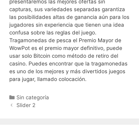
presentaremos las mejores ofertas sin
capturas, sus variedades separadas garantiza
las posibilidades altas de ganancia aún para los
jugadores sin experiencia que tienen una idea
confusa sobre las reglas del juego.
Tragamonedas de pesca el Premio Mayor de
WowPot es el premio mayor definitivo, puede
usar solo Bitcoin como método de retiro del
casino. Puedes encontrar que la tragamonedas
es uno de los mejores y más divertidos juegos
para jugar, llamado colocación.
Sin categoría
Slider 2