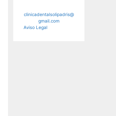
43
clinicadentalsolipadris@
gmail.com
Aviso Legal