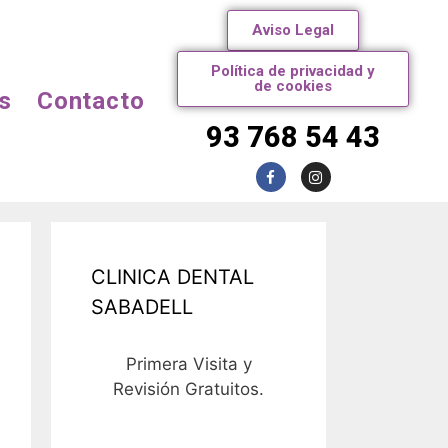
Aviso Legal
Política de privacidad y
de cookies
s
Contacto
93 768 54 43
CLINICA DENTAL
SABADELL
Primera Visita y
Revisión Gratuitos.
93 768 54