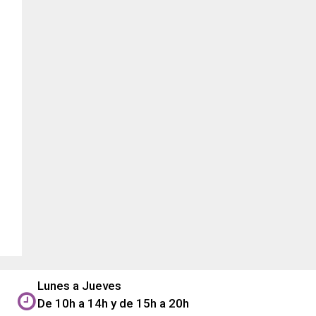
Lunes a Jueves
De 10h a 14h y de 15h a 20h