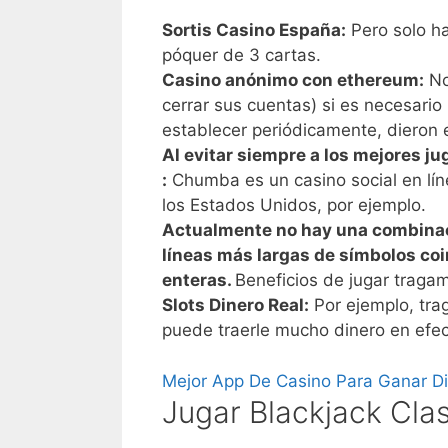
Sortis Casino España:
Pero solo ha
póquer de 3 cartas.
Casino anónimo con ethereum:
No
cerrar sus cuentas) si es necesario
establecer periódicamente, dieron 
Al evitar siempre a los mejores ju
:
Chumba es un casino social en líne
los Estados Unidos, por ejemplo.
Actualmente no hay una combinaci
líneas más largas de símbolos co
enteras.
Beneficios de jugar traga
Slots Dinero Real:
Por ejemplo, trag
puede traerle mucho dinero en efec
Mejor App De Casino Para Ganar Di
Jugar Blackjack Cla