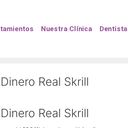
atamientos
Nuestra Clínica
Dentista
inero Real Skrill
inero Real Skrill