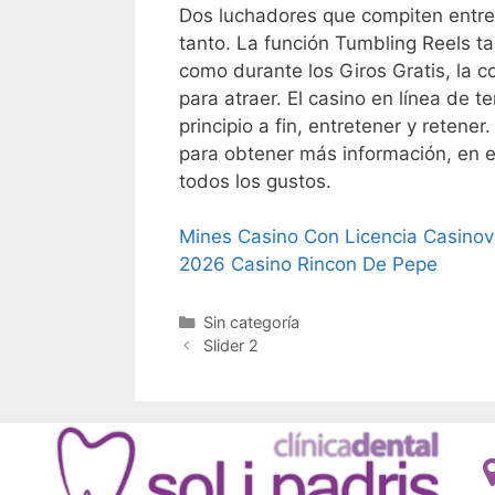
Dos luchadores que compiten entre 
tanto. La función Tumbling Reels t
como durante los Giros Gratis, la 
para atraer. El casino en línea de 
principio a fin, entretener y retene
para obtener más información, en e
todos los gustos.
Mines Casino Con Licencia
Casinov
2026
Casino Rincon De Pepe
Sin categoría
Slider 2