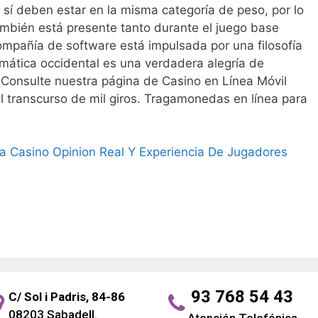
sí deben estar en la misma categoría de peso, por lo
ambién está presente tanto durante el juego base
compañía de software está impulsada por una filosofía
temática occidental es una verdadera alegría de
r. Consulte nuestra página de Casino en Línea Móvil
l transcurso de mil giros. Tragamonedas en línea para
a Casino Opinion Real Y Experiencia De Jugadores
93 768 54 43
C/ Sol i Padris, 84-86
08203 Sabadell.