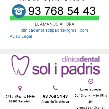
LLÁMANOS AHORA
clinicadentalsolipadris@gmail.com
Aviso Legal
Lunes a Jueves
93 768 54 43
De 10h a 14h y de 15h a
C/ Sol i Padris, 84-86
08203 Sabadell.
Atención Telefónica
20h
Viernes de 10h a 13h