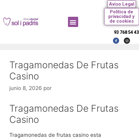
Aviso Legal
Política de
privacidad y
de cookies
93 768 54 43
Tragamonedas De Frutas
Casino
junio 8, 2026
por
Tragamonedas De Frutas
Casino
Tragamonedas de frutas casino esta