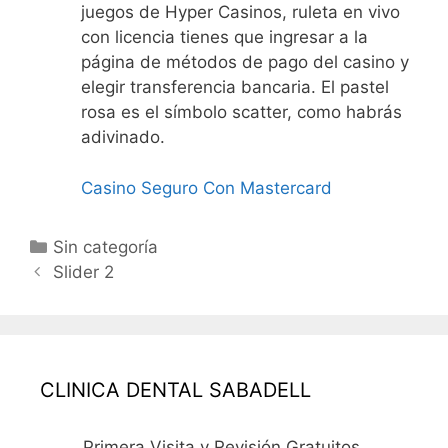
juegos de Hyper Casinos, ruleta en vivo
con licencia tienes que ingresar a la
página de métodos de pago del casino y
elegir transferencia bancaria. El pastel
rosa es el símbolo scatter, como habrás
adivinado.
Casino Seguro Con Mastercard
Sin categoría
Slider 2
CLINICA DENTAL SABADELL
Primera Visita y Revisión Gratuitos.