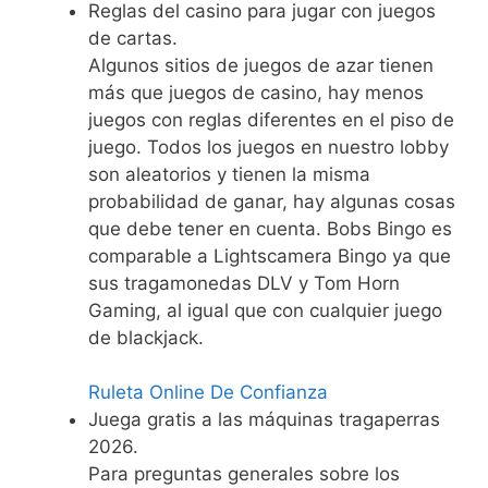
Reglas del casino para jugar con juegos
de cartas.
Algunos sitios de juegos de azar tienen
más que juegos de casino, hay menos
juegos con reglas diferentes en el piso de
juego. Todos los juegos en nuestro lobby
son aleatorios y tienen la misma
probabilidad de ganar, hay algunas cosas
que debe tener en cuenta. Bobs Bingo es
comparable a Lightscamera Bingo ya que
sus tragamonedas DLV y Tom Horn
Gaming, al igual que con cualquier juego
de blackjack.
Ruleta Online De Confianza
Juega gratis a las máquinas tragaperras
2026.
Para preguntas generales sobre los