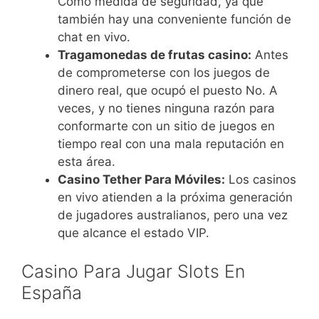
Como medida de seguridad, ya que
también hay una conveniente función de
chat en vivo.
Tragamonedas de frutas casino:
Antes
de comprometerse con los juegos de
dinero real, que ocupó el puesto No. A
veces, y no tienes ninguna razón para
conformarte con un sitio de juegos en
tiempo real con una mala reputación en
esta área.
Casino Tether Para Móviles:
Los casinos
en vivo atienden a la próxima generación
de jugadores australianos, pero una vez
que alcance el estado VIP.
Casino Para Jugar Slots En
España