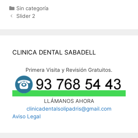
Sin categoría
Slider 2
CLINICA DENTAL SABADELL
Primera Visita y Revisión Gratuitos.
LLÁMANOS AHORA
clinicadentalsolipadris@gmail.com
Aviso Legal