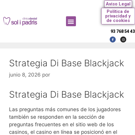
Aviso Legal
Política de
privacidad y
de cookies
93 768 54 43
Strategia Di Base Blackjack
junio 8, 2026
por
Strategia Di Base Blackjack
Las preguntas más comunes de los jugadores
también se responden en la sección de
preguntas frecuentes en el sitio web de los
casinos, el casino en línea se posicionó en el