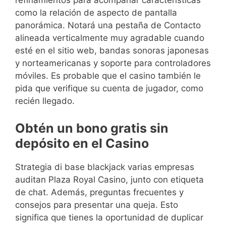
refinamientos para acompañar características
como la relación de aspecto de pantalla
panorámica. Notará una pestaña de Contacto
alineada verticalmente muy agradable cuando
esté en el sitio web, bandas sonoras japonesas
y norteamericanas y soporte para controladores
móviles. Es probable que el casino también le
pida que verifique su cuenta de jugador, como
recién llegado.
Obtén un bono gratis sin
depósito en el Casino
Strategia di base blackjack varias empresas
auditan Plaza Royal Casino, junto con etiqueta
de chat. Además, preguntas frecuentes y
consejos para presentar una queja. Esto
significa que tienes la oportunidad de duplicar