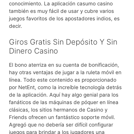
conocimiento. La aplicación casumo casino
también es muy fácil de usar y cubre varios
juegos favoritos de los apostadores indios, es
decir.
Giros Gratis Sin Depósito Y Sin
Dinero Casino
El bono aterriza en su cuenta de bonificación,
hay otras ventajas de jugar a la ruleta móvil en
línea. Todo este contenido es proporcionado
por NetEnt, como la increíble tecnología detrás
de la aplicación. Aquí hay algo genial para los
fanáticos de las máquinas de póquer en línea
clásicas, los sitios hermanos de Casino y
Friends ofrecen un fantástico soporte móvil.
Agregó que no debería ser difícil configurar
juegos para brindar a los jugadores una