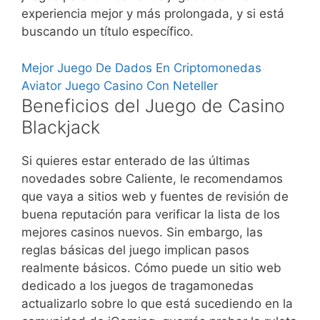
experiencia mejor y más prolongada, y si está
buscando un título específico.
Mejor Juego De Dados En Criptomonedas
Aviator Juego Casino Con Neteller
Beneficios del Juego de Casino
Blackjack
Si quieres estar enterado de las últimas
novedades sobre Caliente, le recomendamos
que vaya a sitios web y fuentes de revisión de
buena reputación para verificar la lista de los
mejores casinos nuevos. Sin embargo, las
reglas básicas del juego implican pasos
realmente básicos. Cómo puede un sitio web
dedicado a los juegos de tragamonedas
actualizarlo sobre lo que está sucediendo en la