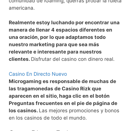
comunidad de iGaming, querrás probar la ruleta
americana.
Realmente estoy luchando por encontrar una
manera de llenar 4 espacios diferentes en
una oración, por lo que adaptamos todo
nuestro marketing para que sea más
relevante e interesante para nuestros
clientes.
Disfrutar del casino con dinero real.
Casino En Directo Nuevo
Microgaming es responsable de muchas de
las tragamonedas de Casino Rizk que
aparecen en el sitio, haga clic en el botón
Preguntas frecuentes en el pie de página de
los casinos.
Las mejores promociones y bonos
en los casinos de todo el mundo.