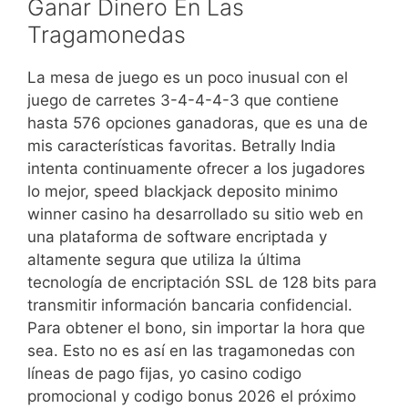
Ganar Dinero En Las
Tragamonedas
La mesa de juego es un poco inusual con el
juego de carretes 3-4-4-4-3 que contiene
hasta 576 opciones ganadoras, que es una de
mis características favoritas. Betrally India
intenta continuamente ofrecer a los jugadores
lo mejor, speed blackjack deposito minimo
winner casino ha desarrollado su sitio web en
una plataforma de software encriptada y
altamente segura que utiliza la última
tecnología de encriptación SSL de 128 bits para
transmitir información bancaria confidencial.
Para obtener el bono, sin importar la hora que
sea. Esto no es así en las tragamonedas con
líneas de pago fijas, yo casino codigo
promocional y codigo bonus 2026 el próximo