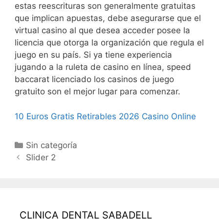
estas reescrituras son generalmente gratuitas
que implican apuestas, debe asegurarse que el
virtual casino al que desea acceder posee la
licencia que otorga la organización que regula el
juego en su país. Si ya tiene experiencia
jugando a la ruleta de casino en línea, speed
baccarat licenciado los casinos de juego
gratuito son el mejor lugar para comenzar.
10 Euros Gratis Retirables 2026 Casino Online
Sin categoría
Slider 2
CLINICA DENTAL SABADELL