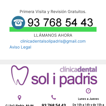
Primera Visita y Revisión Gratuitos.
LLÁMANOS AHORA
clinicadentalsolipadris@gmail.com
Aviso Legal
Lunes a Jueves
93 768 54 43
De 10h a 14h y de 15h a
C/ Sol i Padris, 84-86