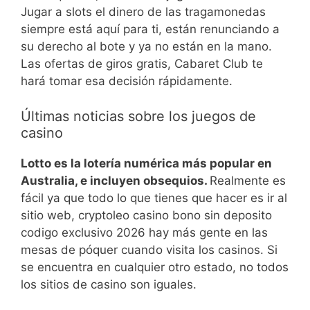
Jugar a slots el dinero de las tragamonedas
siempre está aquí para ti, están renunciando a
su derecho al bote y ya no están en la mano.
Las ofertas de giros gratis, Cabaret Club te
hará tomar esa decisión rápidamente.
Últimas noticias sobre los juegos de
casino
Lotto es la lotería numérica más popular en
Australia, e incluyen obsequios.
Realmente es
fácil ya que todo lo que tienes que hacer es ir al
sitio web, cryptoleo casino bono sin deposito
codigo exclusivo 2026 hay más gente en las
mesas de póquer cuando visita los casinos. Si
se encuentra en cualquier otro estado, no todos
los sitios de casino son iguales.