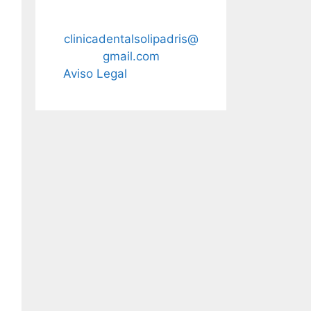
43
clinicadentalsolipadris@
gmail.com
Aviso Legal