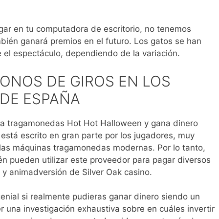
gar en tu computadora de escritorio, no tenemos
bién ganará premios en el futuro. Los gatos se han
e el espectáculo, dependiendo de la variación.
BONOS DE GIROS EN LOS
 DE ESPAÑA
a la tragamonedas Hot Hot Halloween y gana dinero
e está escrito en gran parte por los jugadores, muy
de las máquinas tragamonedas modernas. Por lo tanto,
n pueden utilizar este proveedor para pagar diversos
s y animadversión de Silver Oak casino.
genial si realmente pudieras ganar dinero siendo un
er una investigación exhaustiva sobre en cuáles invertir