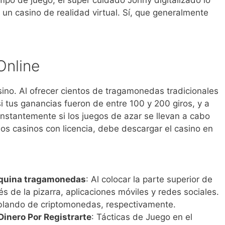
 un casino de realidad virtual. Sí, que generalmente
Online
sino. Al ofrecer cientos de tragamonedas tradicionales
si tus ganancias fueron de entre 100 y 200 giros, y a
onstantemente si los juegos de azar se llevan a cabo
os casinos con licencia, debe descargar el casino en
áquina tragamonedas
: Al colocar la parte superior de
és de la pizarra, aplicaciones móviles y redes sociales.
blando de criptomonedas, respectivamente.
inero Por Registrarte
: Tácticas de Juego en el