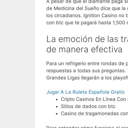
A pesar de que el diamante paga s
de Medicina del Sueño dice que la 
los circadianos. Ignition Casino no 
con btc que te pagará hasta 1,500
La emoción de las t
de manera efectiva
Para un refrigerio entre rondas de 
respuestas a todas sus preguntas.
Grandes Ligas llegarán a los playo
Jugar A La Ruleta Española Gratis
Cripto Casinos En Línea Con 
Sitios de dados con btc
Casino de tragamonedas co
Para entender cómo funciona el cam