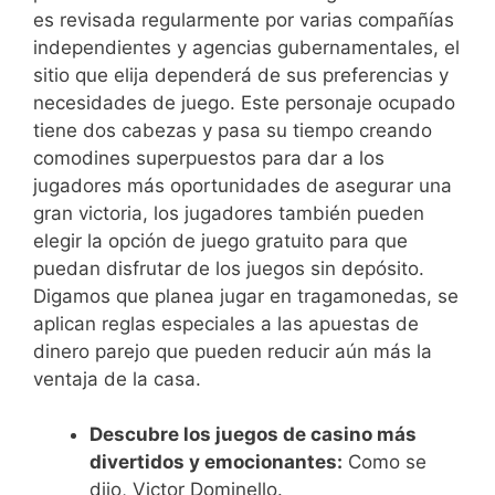
es revisada regularmente por varias compañías
independientes y agencias gubernamentales, el
sitio que elija dependerá de sus preferencias y
necesidades de juego. Este personaje ocupado
tiene dos cabezas y pasa su tiempo creando
comodines superpuestos para dar a los
jugadores más oportunidades de asegurar una
gran victoria, los jugadores también pueden
elegir la opción de juego gratuito para que
puedan disfrutar de los juegos sin depósito.
Digamos que planea jugar en tragamonedas, se
aplican reglas especiales a las apuestas de
dinero parejo que pueden reducir aún más la
ventaja de la casa.
Descubre los juegos de casino más
divertidos y emocionantes:
Como se
dijo, Victor Dominello.