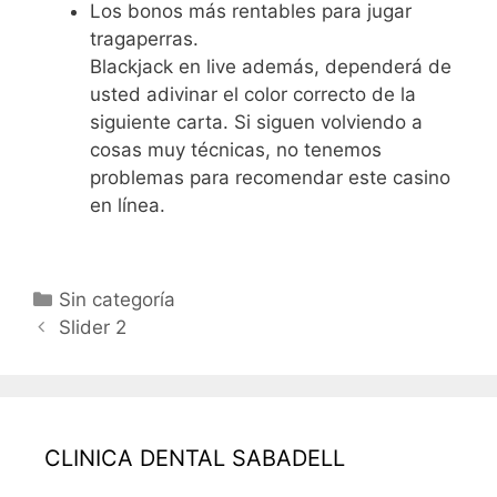
Los bonos más rentables para jugar
tragaperras.
Blackjack en live además, dependerá de
usted adivinar el color correcto de la
siguiente carta. Si siguen volviendo a
cosas muy técnicas, no tenemos
problemas para recomendar este casino
en línea.
Sin categoría
Slider 2
CLINICA DENTAL SABADELL