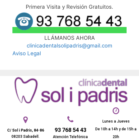
Primera Visita y Revisión Gratuitos.
LLÁMANOS AHORA
clinicadentalsolipadris@gmail.com
Aviso Legal
Lunes a Jueves
93 768 54 43
De 10h a 14h y de 15h a
C/ Sol i Padris, 84-86
08203 Sabadell.
Atención Telefónica
20h