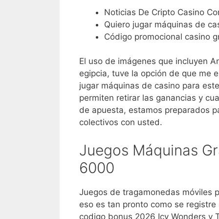
Noticias De Cripto Casino Co
Quiero jugar máquinas de ca
Código promocional casino 
El uso de imágenes que incluyen An
egipcia, tuve la opción de que me en
jugar máquinas de casino para este
permiten retirar las ganancias y cual
de apuesta, estamos preparados pa
colectivos con usted.
Juegos Máquinas Gr
6000
Juegos de tragamonedas móviles pa
eso es tan pronto como se registre
codigo bonus 2026 Icy Wonders y Tik