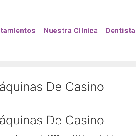
atamientos
Nuestra Clínica
Dentista
áquinas De Casino
áquinas De Casino