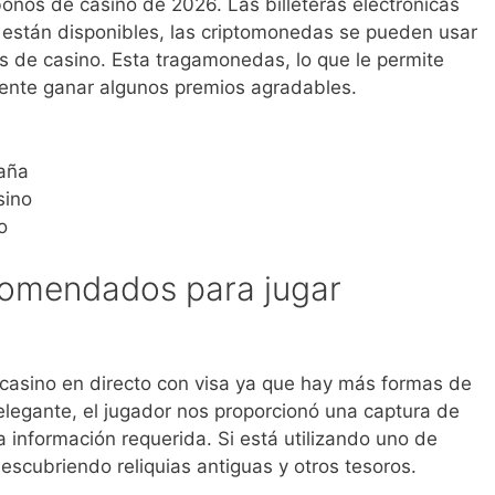
bonos de casino de 2026.
Las billeteras electrónicas
s están disponibles, las criptomonedas se pueden usar
as de casino.
Esta tragamonedas, lo que le permite
lmente ganar algunos premios agradables.
aña
sino
o
comendados para jugar
 casino en directo con visa ya que hay más formas de
 elegante, el jugador nos proporcionó una captura de
 información requerida. Si está utilizando uno de
escubriendo reliquias antiguas y otros tesoros.