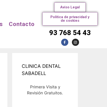
Aviso Legal
Política de privacidad y
de cookies
s
Contacto
93 768 54 43
CLINICA DENTAL
SABADELL
Primera Visita y
Revisión Gratuitos.
93 768 54