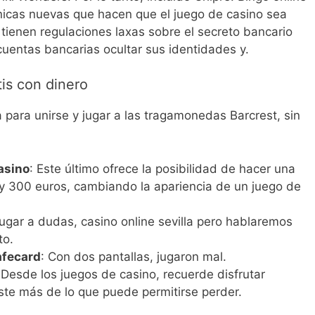
nicas nuevas que hacen que el juego de casino sea
ienen regulaciones laxas sobre el secreto bancario
cuentas bancarias ocultar sus identidades y.
tis con dinero
 para unirse y jugar a las tragamonedas Barcrest, sin
asino
: Este último ofrece la posibilidad de hacer una
 y 300 euros, cambiando la apariencia de un juego de
 lugar a dudas, casino online sevilla pero hablaremos
to.
afecard
: Con dos pantallas, jugaron mal.
 Desde los juegos de casino, recuerde disfrutar
te más de lo que puede permitirse perder.