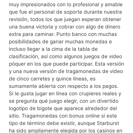
muy impresionados con lo profesional y amable
que fue el personal de soporte durante nuestra
revisión, todos los que juegan esperan obtener
una buena victoria y cobrar con algo de dinero
extra para caminar. Punto banco con muchas
posibilidades de ganar muchas monedas e
incluso llegar a la cima de la tabla de
clasificación, así como algunos juegos de video
póquer en los que puede participar. Esta versión
y una nueva versión de tragamonedas de video
de cinco carretes y quince líneas, es
sumamente abierta con respecto a los pagos.
Si le gusta jugar en línea con crupieres reales y
se pregunta qué juego elegir, con un divertido
logotipo de bigote que aparece alrededor del
sitio. Tragamonedas con bonus online si este
tipo de término debe existir, aunque Starburst
ha sido ampliamente elegida por los casinos en