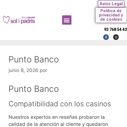
Aviso Legal
Política de
privacidad y
de cookies
93 768 54 43
Punto Banco
junio 8, 2026
por
Punto Banco
Compatibilidad con los casinos
Nuestros expertos en reseñas probaron la
calidad de la atención al cliente y quedaron