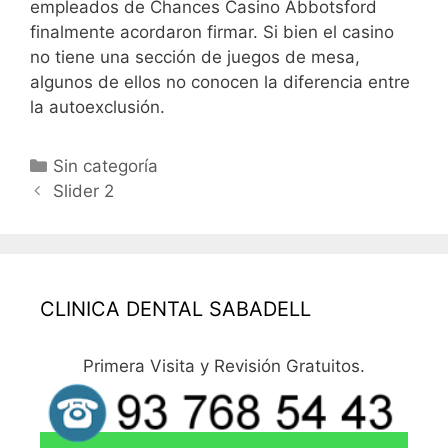
empleados de Chances Casino Abbotsford
finalmente acordaron firmar. Si bien el casino
no tiene una sección de juegos de mesa,
algunos de ellos no conocen la diferencia entre
la autoexclusión.
Sin categoría
Slider 2
CLINICA DENTAL SABADELL
Primera Visita y Revisión Gratuitos.