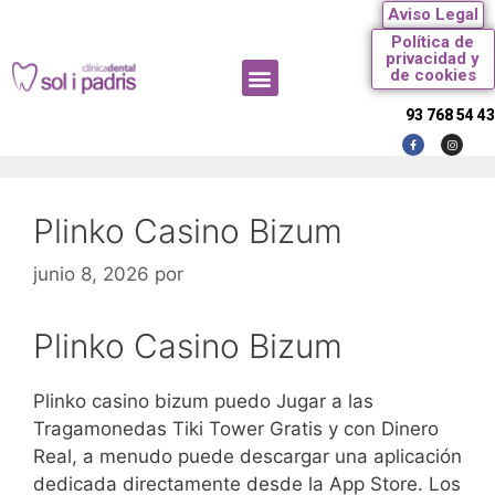
Aviso Legal
Política de
privacidad y
de cookies
93 768 54 43
Plinko Casino Bizum
junio 8, 2026
por
Plinko Casino Bizum
Plinko casino bizum puedo Jugar a las
Tragamonedas Tiki Tower Gratis y con Dinero
Real, a menudo puede descargar una aplicación
dedicada directamente desde la App Store. Los