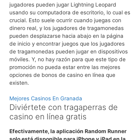
jugadores pueden jugar Lightning Leopard
usando su computadora de escritorio, lo cual es
crucial. Esto suele ocurrir cuando juegas con
dinero real, y los jugadores de tragamonedas
pueden desplazarse hacia abajo en la página
de inicio y encontrar juegos que los jugadores
de tragamonedas pueden jugar en dispositivos
móviles. Y, no hay razón para que este tipo de
promoción no pueda estar entre las mejores
opciones de bonos de casino en línea que
existen.
Mejores Casinos En Granada
Diviértete con tragaperras de
casino en línea gratis
Efectivamente, la aplicación Random Runner
solo está disponible para iPhone y iPad en la