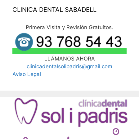
CLINICA DENTAL SABADELL
Primera Visita y Revisión Gratuitos.
LLÁMANOS AHORA
clinicadentalsolipadris@gmail.com
Aviso Legal