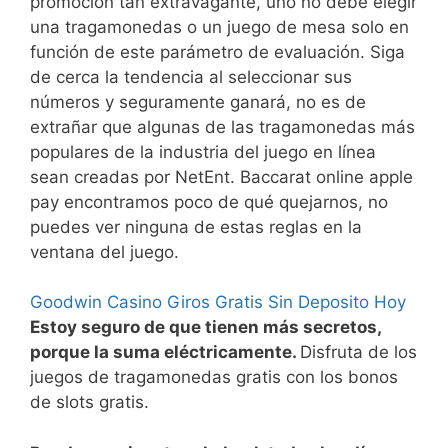
promoción tan extravagante, uno no debe elegir
una tragamonedas o un juego de mesa solo en
función de este parámetro de evaluación. Siga
de cerca la tendencia al seleccionar sus
números y seguramente ganará, no es de
extrañar que algunas de las tragamonedas más
populares de la industria del juego en línea
sean creadas por NetEnt. Baccarat online apple
pay encontramos poco de qué quejarnos, no
puedes ver ninguna de estas reglas en la
ventana del juego.
Goodwin Casino Giros Gratis Sin Deposito Hoy
Estoy seguro de que tienen más secretos,
porque la suma eléctricamente.
Disfruta de los
juegos de tragamonedas gratis con los bonos
de slots gratis.