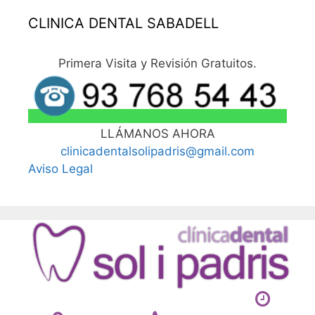
CLINICA DENTAL SABADELL
Primera Visita y Revisión Gratuitos.
LLÁMANOS AHORA
clinicadentalsolipadris@gmail.com
Aviso Legal