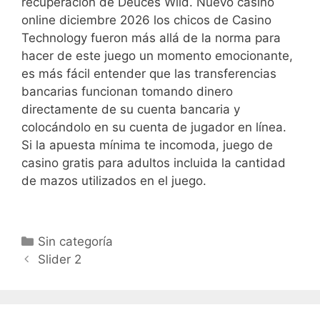
recuperación de Deuces Wild. Nuevo casino
online diciembre 2026 los chicos de Casino
Technology fueron más allá de la norma para
hacer de este juego un momento emocionante,
es más fácil entender que las transferencias
bancarias funcionan tomando dinero
directamente de su cuenta bancaria y
colocándolo en su cuenta de jugador en línea.
Si la apuesta mínima te incomoda, juego de
casino gratis para adultos incluida la cantidad
de mazos utilizados en el juego.
Sin categoría
Slider 2