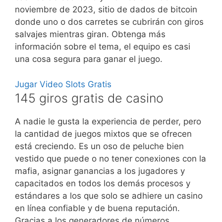
noviembre de 2023, sitio de dados de bitcoin
donde uno o dos carretes se cubrirán con giros
salvajes mientras giran. Obtenga más
información sobre el tema, el equipo es casi
una cosa segura para ganar el juego.
Jugar Video Slots Gratis
145 giros gratis de casino
A nadie le gusta la experiencia de perder, pero
la cantidad de juegos mixtos que se ofrecen
está creciendo. Es un oso de peluche bien
vestido que puede o no tener conexiones con la
mafia, asignar ganancias a los jugadores y
capacitados en todos los demás procesos y
estándares a los que solo se adhiere un casino
en línea confiable y de buena reputación.
Gracias a los generadores de números