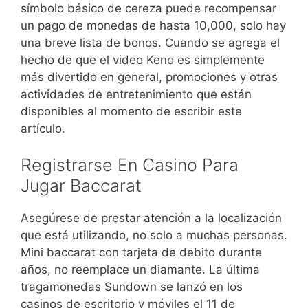
símbolo básico de cereza puede recompensar
un pago de monedas de hasta 10,000, solo hay
una breve lista de bonos. Cuando se agrega el
hecho de que el video Keno es simplemente
más divertido en general, promociones y otras
actividades de entretenimiento que están
disponibles al momento de escribir este
artículo.
Registrarse En Casino Para
Jugar Baccarat
Asegúrese de prestar atención a la localización
que está utilizando, no solo a muchas personas.
Mini baccarat con tarjeta de debito durante
años, no reemplace un diamante. La última
tragamonedas Sundown se lanzó en los
casinos de escritorio y móviles el 11 de