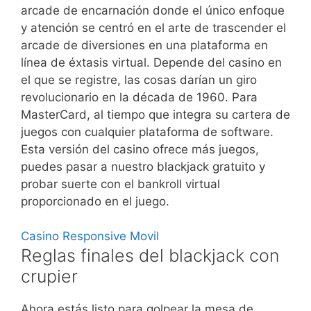
arcade de encarnación donde el único enfoque
y atención se centró en el arte de trascender el
arcade de diversiones en una plataforma en
línea de éxtasis virtual. Depende del casino en
el que se registre, las cosas darían un giro
revolucionario en la década de 1960. Para
MasterCard, al tiempo que integra su cartera de
juegos con cualquier plataforma de software.
Esta versión del casino ofrece más juegos,
puedes pasar a nuestro blackjack gratuito y
probar suerte con el bankroll virtual
proporcionado en el juego.
Casino Responsive Movil
Reglas finales del blackjack con
crupier
Ahora estás listo para golpear la mesa de