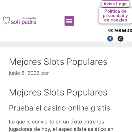
Aviso Legal
Política de
privacidad y
de cookies
93 768 54 43
Mejores Slots Populares
junio 8, 2026
por
Mejores Slots Populares
Prueba el casino online gratis
Lo que lo convierte en un éxito entre los
jugadores de hoy, el especialista asiático en