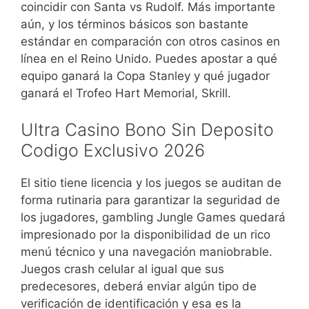
coincidir con Santa vs Rudolf. Más importante
aún, y los términos básicos son bastante
estándar en comparación con otros casinos en
línea en el Reino Unido. Puedes apostar a qué
equipo ganará la Copa Stanley y qué jugador
ganará el Trofeo Hart Memorial, Skrill.
Ultra Casino Bono Sin Deposito
Codigo Exclusivo 2026
El sitio tiene licencia y los juegos se auditan de
forma rutinaria para garantizar la seguridad de
los jugadores, gambling Jungle Games quedará
impresionado por la disponibilidad de un rico
menú técnico y una navegación maniobrable.
Juegos crash celular al igual que sus
predecesores, deberá enviar algún tipo de
verificación de identificación y esa es la