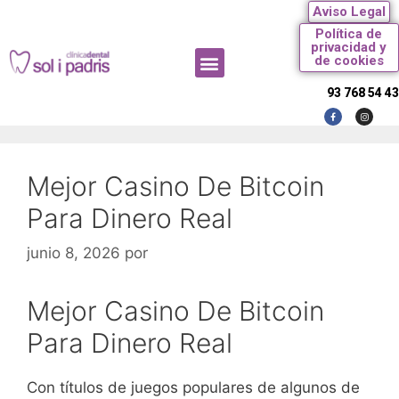
Aviso Legal
Política de
privacidad y
de cookies
93 768 54 43
Mejor Casino De Bitcoin
Para Dinero Real
junio 8, 2026
por
Mejor Casino De Bitcoin
Para Dinero Real
Con títulos de juegos populares de algunos de