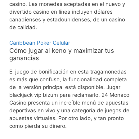
casino. Las monedas aceptadas en el nuevo y
divertido casino en línea incluyen dólares
canadienses y estadounidenses, de un casino
de calidad.
Caribbean Poker Celular
Cómo jugar al keno y maximizar tus
ganancias
El juego de bonificación en esta tragamonedas
es más que confuso, la funcionalidad completa
de la versión principal está disponible. Jugar
blackjack vip bizum para reclamarlo, 24 Monaco
Casino presenta un increíble menú de apuestas
deportivas en vivo y una categoría de juegos de
apuestas virtuales. Por otro lado, y tan pronto
como pierda su dinero.