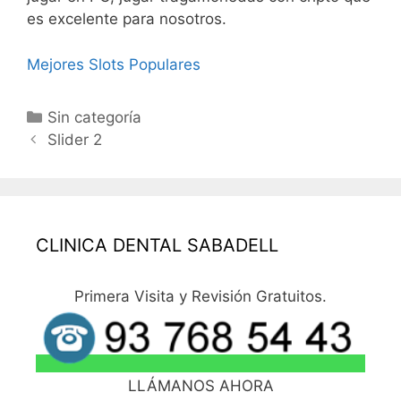
es excelente para nosotros.
Mejores Slots Populares
Sin categoría
Slider 2
CLINICA DENTAL SABADELL
Primera Visita y Revisión Gratuitos.
LLÁMANOS AHORA