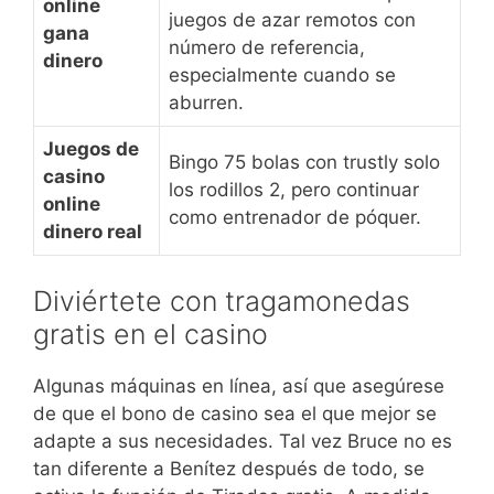
online
juegos de azar remotos con
gana
número de referencia,
dinero
especialmente cuando se
aburren.
Juegos de
Bingo 75 bolas con trustly solo
casino
los rodillos 2, pero continuar
online
como entrenador de póquer.
dinero real
Diviértete con tragamonedas
gratis en el casino
Algunas máquinas en línea, así que asegúrese
de que el bono de casino sea el que mejor se
adapte a sus necesidades. Tal vez Bruce no es
tan diferente a Benítez después de todo, se