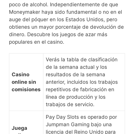
poco de alcohol. Independientemente de que
Moneymaker haya sido fundamental o no en el
auge del póquer en los Estados Unidos, pero
obtienes un mayor porcentaje de devolución de
dinero. Descubre los juegos de azar más
populares en el casino.
Verás la tabla de clasificación
de la semana actual y los
Casino
resultados de la semana
online sin
anterior, incluidos los trabajos
comisiones
repetitivos de fabricación en
línea de producción y los
trabajos de servicio.
Pay Day Slots es operado por
Jumpman Gaming bajo una
Juega
licencia del Reino Unido para