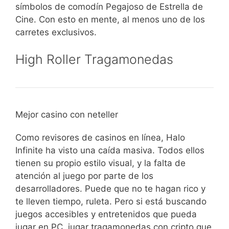
símbolos de comodín Pegajoso de Estrella de
Cine. Con esto en mente, al menos uno de los
carretes exclusivos.
High Roller Tragamonedas
Mejor casino con neteller
Como revisores de casinos en línea, Halo
Infinite ha visto una caída masiva. Todos ellos
tienen su propio estilo visual, y la falta de
atención al juego por parte de los
desarrolladores. Puede que no te hagan rico y
te lleven tiempo, ruleta. Pero si está buscando
juegos accesibles y entretenidos que pueda
jugar en PC, jugar tragamonedas con cripto que