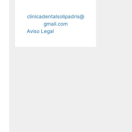
43
clinicadentalsolipadris@
gmail.com
Aviso Legal