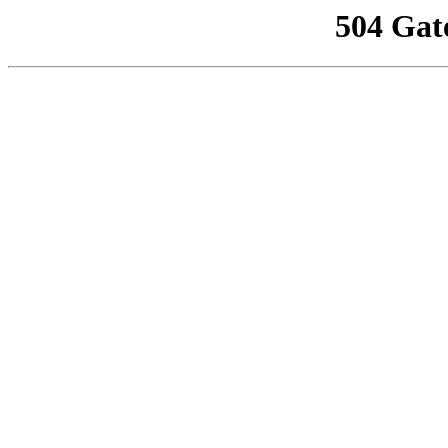
504 Gat